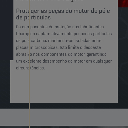
Proteger as peças do motor do pó e
de partículas
Os componentes de proteção dos lubrificantes
Champion captam ativamente pequenas partículas
de pó e carbono, mantendo-as isoladas entre
placas microscópicas. Isto limita o desgaste
abrasivo nos componentes do motor, garantindo
um excelente desempenho do motor em quaisquer
circunstâncias.