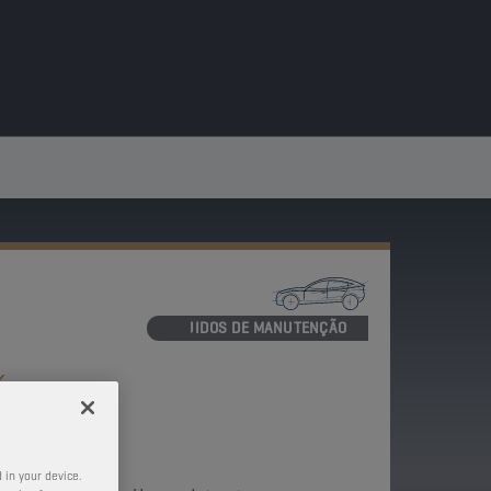
FLUIDOS DE MANUTENÇÃO
K
 in your device.