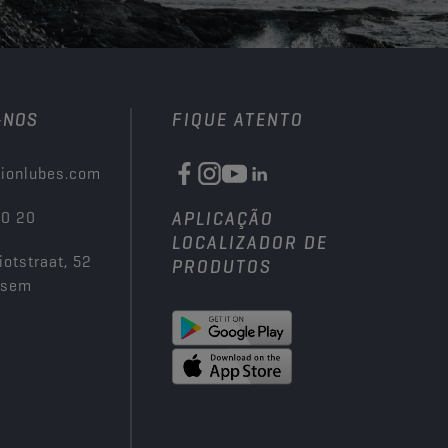
-NOS
FIQUE ATENTO
ionlubes.com
00 20
APLICAÇÃO
LOCALIZADOR DE
iotstraat, 52
PRODUTOS
ksem