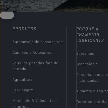
PRODUTOS
PORQUÊ A
CHAMPION
LUBRICANTS
Automóveis de passageiros
Camiões e Autocarros
Sobre nós
Veículos pesados fora de
Technologia
estrada
Parcerias em des
Agricultura
motorizados
Jardinagem
Aumente o seu n
Motociclo & Veículo todo-
Torne-se distribu
o-terreno