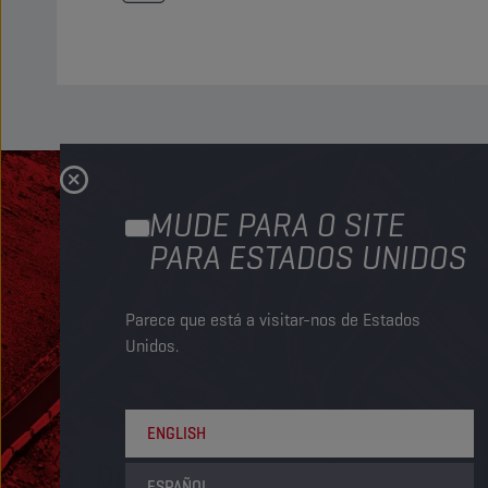
MUDE PARA O SITE
PARA ESTADOS UNIDOS
Parece que está a visitar-nos de Estados
Unidos.
ENGLISH
DESEMPENHO MÁXIMO DO
ESPAÑOL