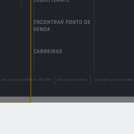
ENCONTRAR PONTO DE
VENDA
CARREIRAS
Aviso de privacidade do sítio Web
Aviso sobre cookies
Condições gerais de venda