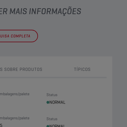
TER MAIS INFORMAÇÕES
QUISA COMPLETA
S SOBRE PRODUTOS
TÍPICOS
mbalagens/palete
Status
NORMAL
mbalagens/palete
Status
5
NORMAL