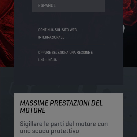
ESPAÑOL
CONTINUA SUL SITO WEB
INTERNAZIONALE
OPPURE SELEZIONA UNA REGIONE E
UNA LINGUA
MASSIME PRESTAZIONI DEL
M
MOTORE
P
p
Sigillare le parti del motore con
uno scudo protettivo
I 