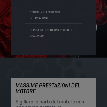
CONTINUA SUL SITO WEB
INTERNAZIONALE
OPPURE SELEZIONA UNA REGIONE E
UNA LINGUA
MASSIME PRESTAZIONI DEL
M
MOTORE
P
p
Sigillare le parti del motore con