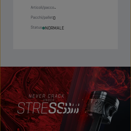
Articoli/pacco
-
Pacchi/pallet
0
Status
NORMALE