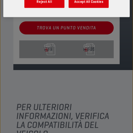
Reject All
Accept All Cookies
PRODOTTO: 65644
Guarda i formati e le confezioni disponibili
TROVA UN PUNTO VENDITA
TDS
MSDS
PER ULTERIORI
INFORMAZIONI, VERIFICA
LA COMPATIBILITÀ DEL