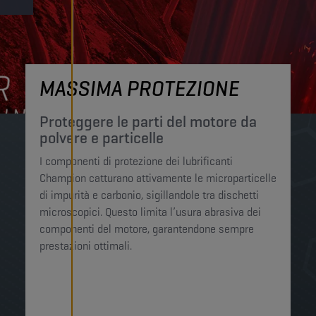
MASSIMA PROTEZIONE
Proteggere le parti del motore da
polvere e particelle
I componenti di protezione dei lubrificanti
Champion catturano attivamente le microparticelle
di impurità e carbonio, sigillandole tra dischetti
microscopici. Questo limita l’usura abrasiva dei
componenti del motore, garantendone sempre
prestazioni ottimali.