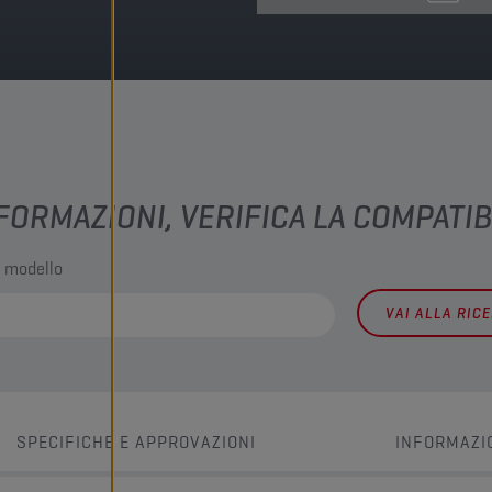
FORMAZIONI, VERIFICA LA COMPATIB
l modello
VAI ALLA RIC
SPECIFICHE E APPROVAZIONI
INFORMAZI