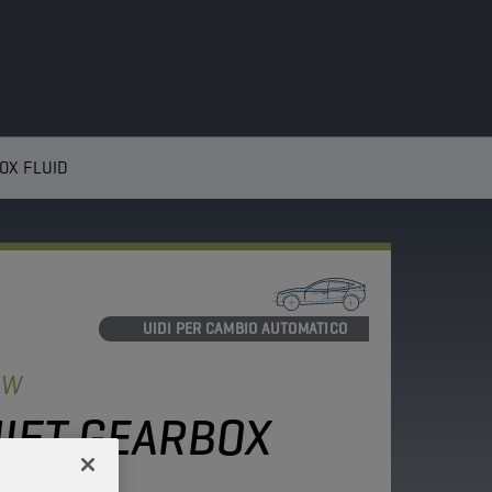
OX FLUID
LIQUIDI PER CAMBIO AUTOMATICO
OW
HIFT GEARBOX