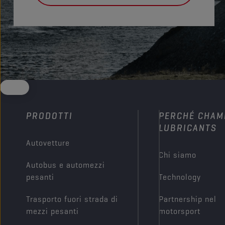
PRODOTTI
PERCHÉ CHAM
LUBRICANTS
Autovetture
Chi siamo
Autobus e automezzi
pesanti
Technology
Trasporto fuori strada di
Partnership nel
mezzi pesanti
motorsport