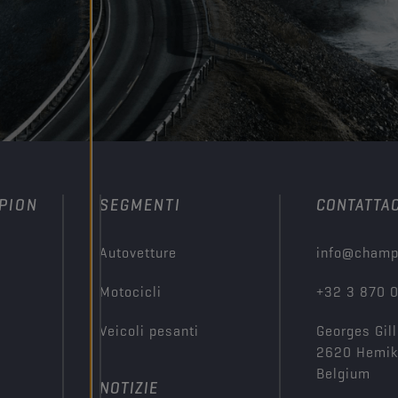
PION
SEGMENTI
CONTATTAC
Autovetture
info@champ
Motocicli
+32 3 870 
Veicoli pesanti
Georges Gill
2620 Hemi
Belgium
NOTIZIE