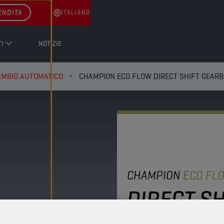
ENDITA
ITALIANO
I
NOTIZIE
CAMBIO AUTOMATICO
CHAMPION ECO FLOW DIRECT SHIFT GEARB
CHAMPION
ECO FL
DIRECT S
FLUID