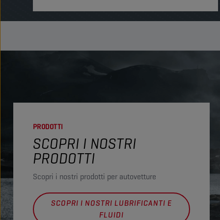
PRODOTTI
SCOPRI I NOSTRI
PRODOTTI
Scopri i nostri prodotti per autovetture
SCOPRI I NOSTRI LUBRIFICANTI E
FLUIDI