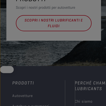
Scopri i nostri prodotti per autovetture
SCOPRI I NOSTRI LUBRIFICANTI E
FLUIDI
PRODOTTI
PERCHÉ CHAM
LUBRICANTS
Autovetture
Chi siamo