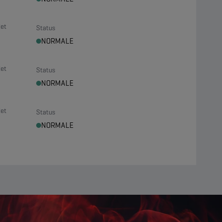
let
Status
NORMALE
let
Status
NORMALE
let
Status
NORMALE