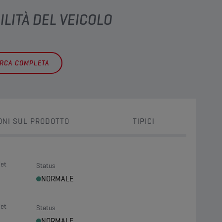
ILITÀ DEL VEICOLO
ERCA COMPLETA
ONI SUL PRODOTTO
TIPICI
let
Status
NORMALE
let
Status
NORMALE