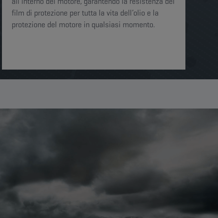
all’interno del motore, garantendo la resistenza del
film di protezione per tutta la vita dell’olio e la
protezione del motore in qualsiasi momento.