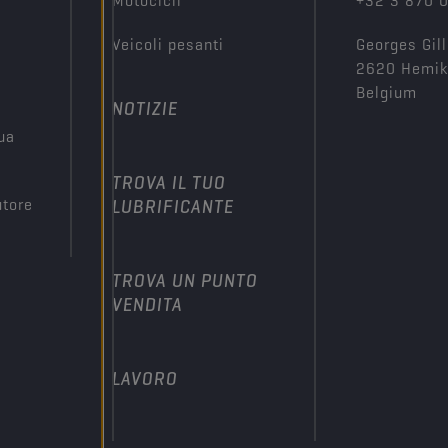
Motocicli
+32 3 870 
Veicoli pesanti
Georges Gill
2620 Hemi
Belgium
NOTIZIE
tua
TROVA IL TUO
utore
LUBRIFICANTE
TROVA UN PUNTO
VENDITA
LAVORO