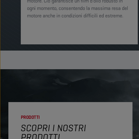
motore. Ciò garantisce un film d’olio robusto in
ogni momento, consentendo la massima resa del
motore anche in condizioni difficili ed estreme. ​​
PRODOTTI
SCOPRI I NOSTRI
PRODOTTI