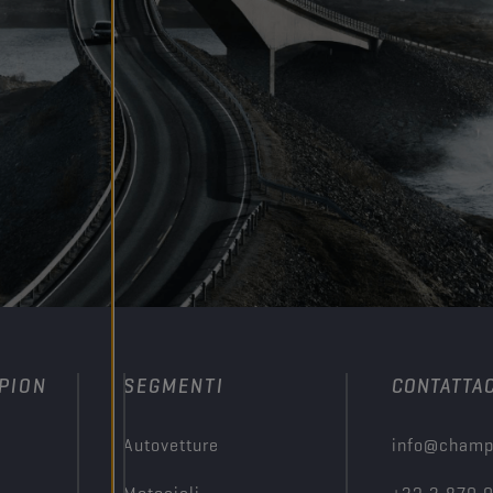
PION
SEGMENTI
CONTATTAC
Autovetture
info@champ