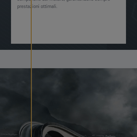
prestazioni ottimali.