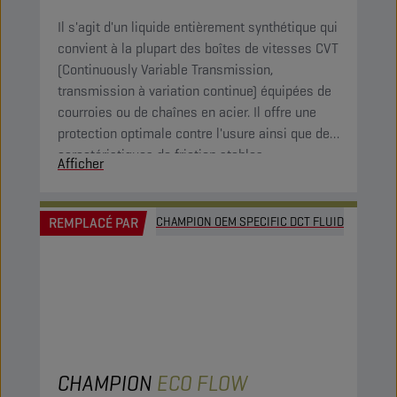
Il s'agit d'un liquide entièrement synthétique qui
convient à la plupart des boîtes de vitesses CVT
(Continuously Variable Transmission,
transmission à variation continue) équipées de
courroies ou de chaînes en acier. Il offre une
protection optimale contre l'usure ainsi que des
caractéristiques de friction stables.
Afficher
REMPLACÉ PAR
CHAMPION OEM SPECIFIC DCT FLUID
CHAMPION
ECO FLOW