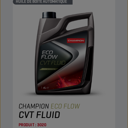
HUILE DE BOÎTE AUTOMATIQUE
CHAMPION
ECO FLOW
CVT FLUID
PRODUIT :
3020