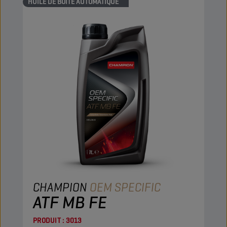
HUILE DE BOÎTE AUTOMATIQUE
CHAMPION
OEM SPECIFIC
ATF MB FE
PRODUIT :
3013