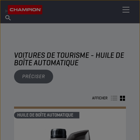
TROUVEZ VOTRE LUBRIFIANT
Trouver un point de vente
À propos de Champion
Produits
français
Actualités
VOITURES DE TOURISME - HUILE DE
BOÎTE AUTOMATIQUE
PRÉCISER
AFFICHER
HUILE DE BOÎTE AUTOMATIQUE