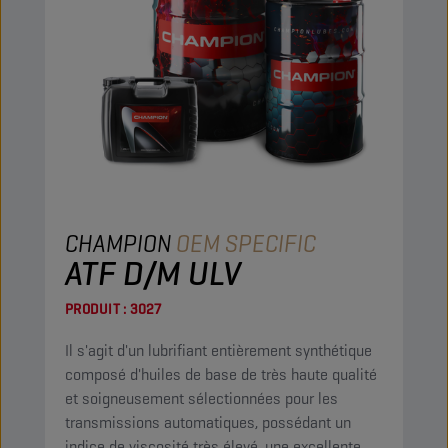
CHAMPION
OEM SPECIFIC
ATF D/M ULV
PRODUIT :
3027
Il s'agit d'un lubrifiant entièrement synthétique
composé d'huiles de base de très haute qualité
et soigneusement sélectionnées pour les
transmissions automatiques, possédant un
indice de viscosité très élevé, une excellente