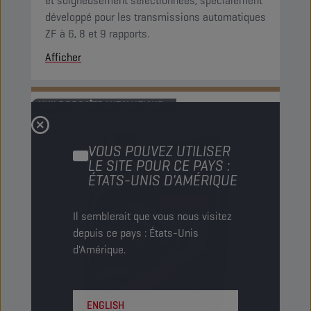
et soigneusement sélectionnées, spécialement
développé pour les transmissions automatiques
ZF à 6, 8 et 9 rapports.
Afficher
HUILE DE BOÎTE AUTOMATIQUE
VOUS POUVEZ UTILISER
LE SITE POUR CE PAYS :
ÉTATS-UNIS D'AMÉRIQUE
Il semblerait que vous nous visitez
depuis ce pays : États-Unis
d'Amérique.
ENGLISH