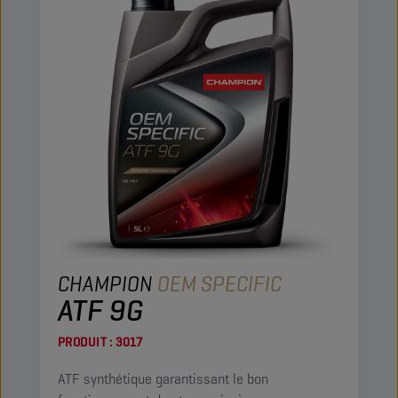
CHAMPION
OEM SPECIFIC
ATF 9G
PRODUIT :
3017
ATF synthétique garantissant le bon