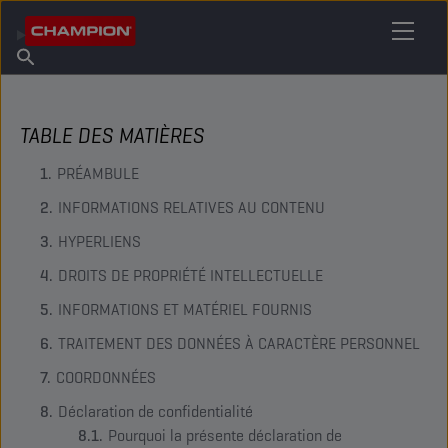
TROUVEZ VOTRE LUBRIFIANT
Trouver un point de vente
À propos de Champion
Produits
français
Actualités
TABLE DES MATIÈRES
PRÉAMBULE
INFORMATIONS RELATIVES AU CONTENU
HYPERLIENS
DROITS DE PROPRIÉTÉ INTELLECTUELLE
INFORMATIONS ET MATÉRIEL FOURNIS
TRAITEMENT DES DONNÉES À CARACTÈRE PERSONNEL
COORDONNÉES
Déclaration de confidentialité
Pourquoi la présente déclaration de