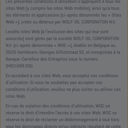
Les présentes conditions d’utilisation s’appliquent à tous les
sites Web (y compris les sites Web mobiles), ainsi qu’à tous
les éléments et applications (ci-après dénommés les « Sites
Web »), créés ou détenus par WOLF OIL CORPORATION N.V.
Lesdits sites Web (à l’exclusion des sites qui leur sont
associés) sont gérés par la société WOLF OIL CORPORATION
N.V. (ci-après dénommée « WOC »), établie en Belgique au
2620 Hemiksem, Georges Gilliotstraat 52, et enregistrée à la
Banque-Carrefour des Entreprise sous le numéro
0403.699.350.
En accédant à ces sites Web, vous acceptez ces conditions
d’utilisation. Si vous ne souhaitez pas accepter ces
conditions d’utilisation, veuillez ne plus visiter ou utiliser ces
sites Web.
En cas de violation des conditions d’utilisation, WOC se
réserve le droit d’interdire l’accès à ces sites Web. WOC se
réserve le droit de réclamer un dédommagement à tout tiers
pour les dommages directs et/ou indirects résultant de cette