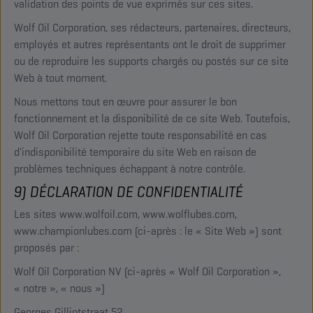
validation des points de vue exprimés sur ces sites.
Wolf Oil Corporation, ses rédacteurs, partenaires, directeurs,
employés et autres représentants ont le droit de supprimer
ou de reproduire les supports chargés ou postés sur ce site
Web à tout moment.
Nous mettons tout en œuvre pour assurer le bon
fonctionnement et la disponibilité de ce site Web. Toutefois,
Wolf Oil Corporation rejette toute responsabilité en cas
d'indisponibilité temporaire du site Web en raison de
problèmes techniques échappant à notre contrôle.
9) DÉCLARATION DE CONFIDENTIALITÉ
Les sites www.wolfoil.com, www.wolflubes.com,
www.championlubes.com (ci-après : le « Site Web ») sont
proposés par :
Wolf Oil Corporation NV (ci-après « Wolf Oil Corporation »,
« notre », « nous »)
Georges Gilliotstraat 52