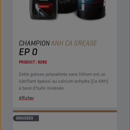
CHAMPION
ANH CA GREASE
EP 0
PRODUIT :
9282
Cette graisse polyvalente sans lithium est un
lubrifiant épaissi au calcium anhydre (Ca ANH)
à base d’huile minérale.
Afficher
GRAISSES