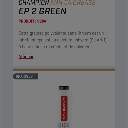
CHAMPION
ANH CA GREASE
EP 2 GREEN
PRODUIT :
9284
Cette graisse polyvalente sans lithium est un
lubrifiant épaissi au calcium anhydre (Ca ANH)
à base d’huile minérale et de polymère.
Afficher
GRAISSES