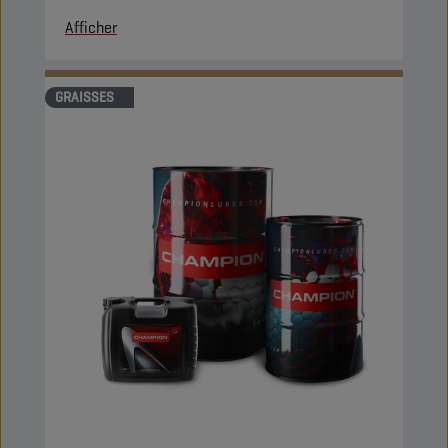
Afficher
GRAISSES