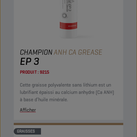
CHAMPION
ANH CA GREASE
EP 3
PRODUIT :
9215
Cette graisse polyvalente sans lithium est un
lubrifiant épaissi au calcium anhydre (Ca ANH)
à base d’huile minérale.
Afficher
GRAISSES