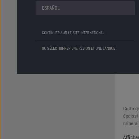
minéral
ESPAÑOL
Affiche
CONTINUER SUR LE SITE INTERNATIONAL
OU SÉLECTIONNER UNE RÉGION ET UNE LANGUE
Cette g
épaissi
minéral
Affiche