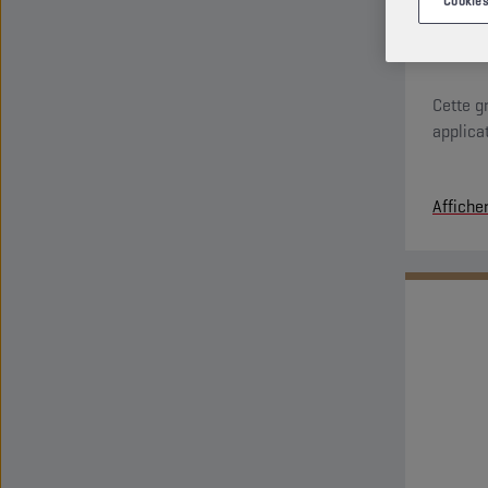
Cookies
Cette g
applica
Affiche