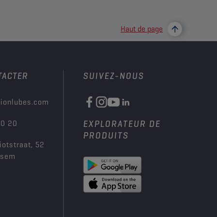
Haut de page
TACTER
SUIVEZ-NOUS
ionlubes.com
00 20
EXPLORATEUR DE
PRODUITS
iotstraat, 52
ksem