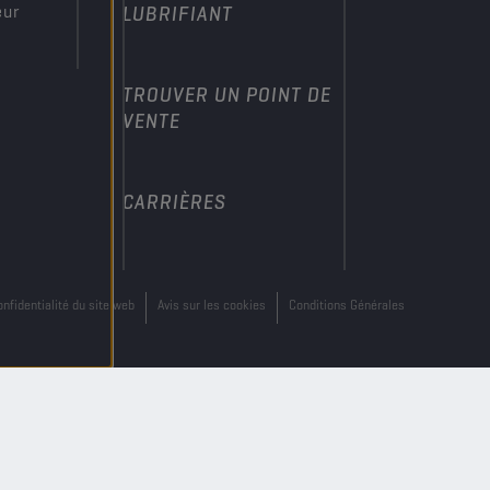
eur
LUBRIFIANT
TROUVER UN POINT DE
VENTE
CARRIÈRES
onfidentialité du site web
Avis sur les cookies
Conditions Générales