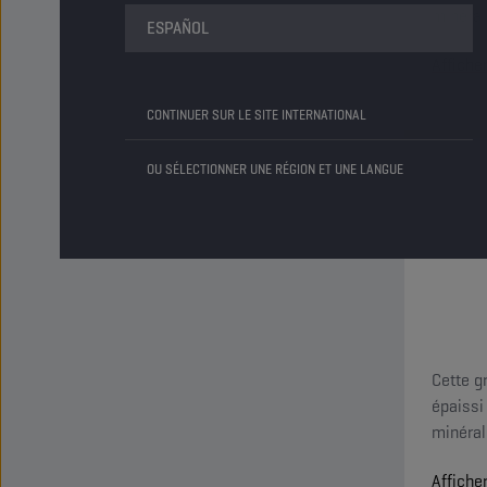
minéral
ESPAÑOL
Affiche
CONTINUER SUR LE SITE INTERNATIONAL
OU SÉLECTIONNER UNE RÉGION ET UNE LANGUE
Cette g
épaissi
minéral
Affiche