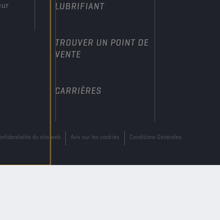
eur
LUBRIFIANT
TROUVER UN POINT DE
VENTE
CARRIÈRES
onfidentialité du site web
Avis sur les cookies
Conditions Générales