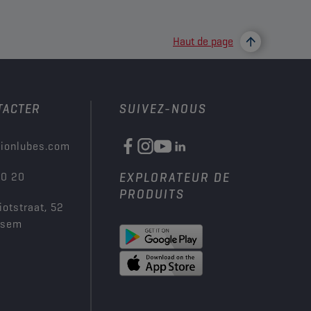
Haut de page
TACTER
SUIVEZ-NOUS
ionlubes.com
00 20
EXPLORATEUR DE
PRODUITS
iotstraat, 52
ksem