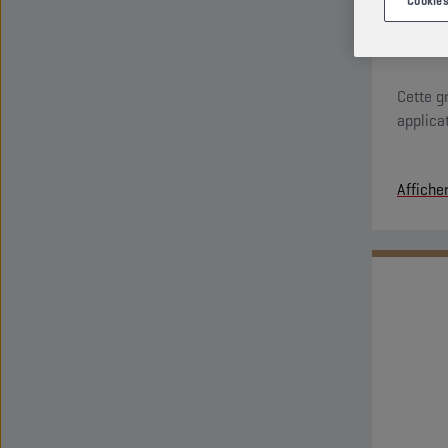
Cookies
Cette g
applica
Affiche