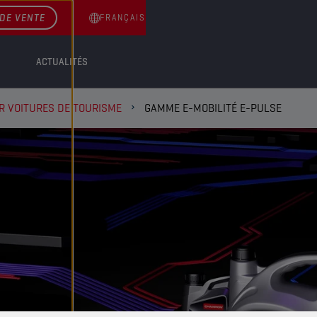
DE VENTE
FRANÇAIS
ACTUALITÉS
R VOITURES DE TOURISME
GAMME E-MOBILITÉ E-PULSE