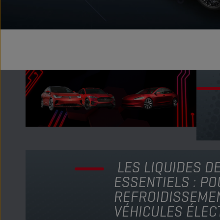
LES LIQUIDES D
ESSENTIELS : PO
REFROIDISSEMEN
VÉHICULES ÉLEC