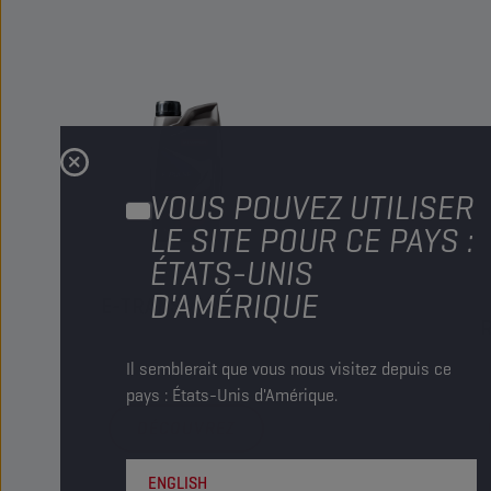
VOUS POUVEZ UTILISER
LE SITE POUR CE PAYS :
ÉTATS-UNIS
D'AMÉRIQUE
E-TRANSMISSIONS
Il semblerait que vous nous visitez depuis ce
pays : États-Unis d'Amérique.
DÉCOUVREZ
ENGLISH