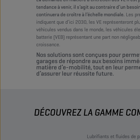
tendance à venir, il s’agit au contraire d’un besoi
continuera de croître à l’échelle mondiale.
Les pr
indiquent que d’ici 2030, les VE représenteront p
véhicules vendus dans le monde, les véhicules éle
batterie (VEB) représentant une part non négligeab
croissance.
Nos solutions sont conçues pour perme
garages de répondre aux besoins immé
matière d’e-mobilité, tout en leur perm
d’assurer leur réussite future.
DÉCOUVREZ LA GAMME COM
Lubrifiants et fluides de