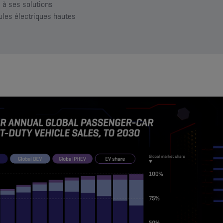
à ses solutions
cules électriques hautes