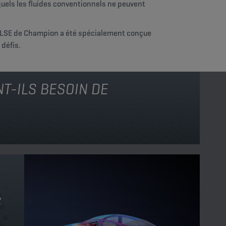
els les fluides conventionnels ne peuvent
SE de Champion a été spécialement conçue
 défis.
T-ILS BESOIN DE
S