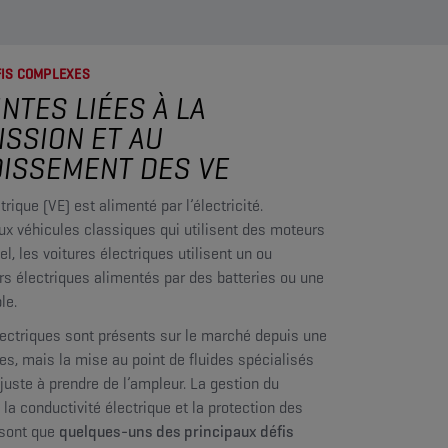
FIS COMPLEXES
NTES LIÉES À LA
SSION ET AU
ISSEMENT DES VE
rique (VE) est alimenté par l’électricité.
ux véhicules classiques qui utilisent des moteurs
l, les voitures électriques utilisent un ou
s électriques alimentés par des batteries ou une
le.
lectriques sont présents sur le marché depuis une
es, mais la mise au point de fluides spécialisés
uste à prendre de l’ampleur. La gestion du
 la conductivité électrique et la protection des
sont que
quelques-uns des principaux défis