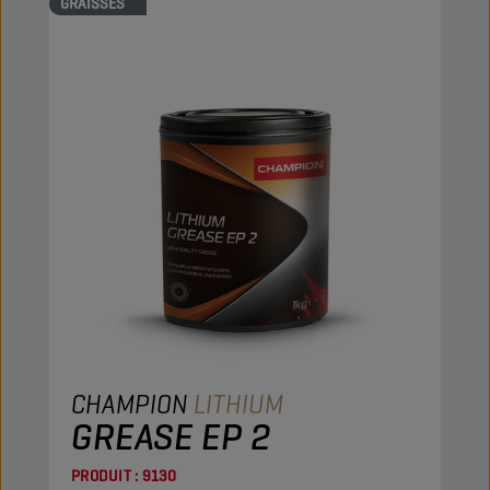
GRAISSES
CHAMPION
LITHIUM
GREASE EP 2
PRODUIT :
9130