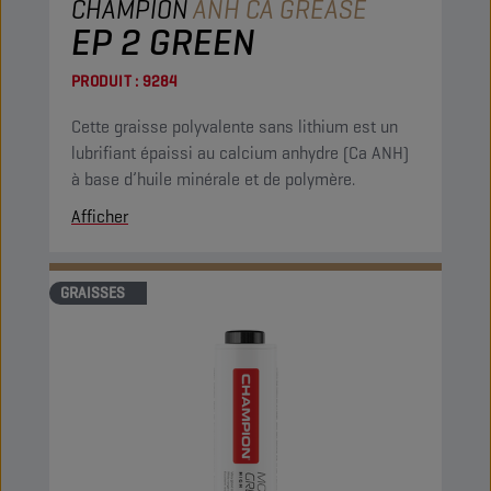
CHAMPION
ANH CA GREASE
EP 2 GREEN
PRODUIT :
9284
Cette graisse polyvalente sans lithium est un
lubrifiant épaissi au calcium anhydre (Ca ANH)
à base d’huile minérale et de polymère.
Afficher
GRAISSES