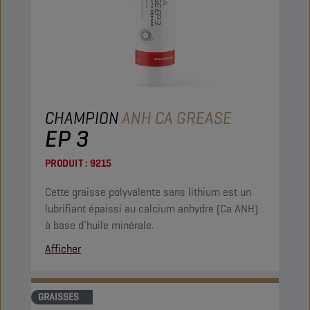
CHAMPION
ANH CA GREASE
EP 3
PRODUIT :
9215
Cette graisse polyvalente sans lithium est un
lubrifiant épaissi au calcium anhydre (Ca ANH)
à base d’huile minérale.
Afficher
GRAISSES