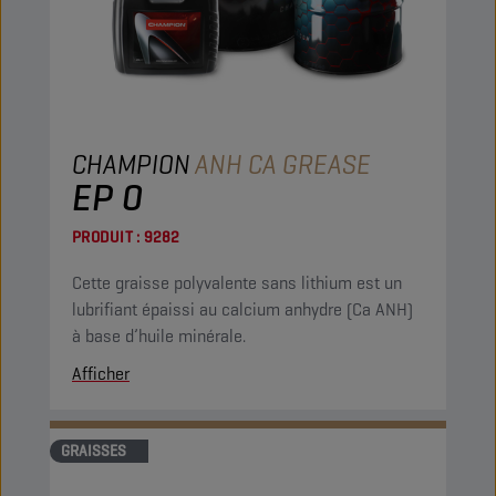
CHAMPION
ANH CA GREASE
EP 0
PRODUIT :
9282
Cette graisse polyvalente sans lithium est un
lubrifiant épaissi au calcium anhydre (Ca ANH)
à base d’huile minérale.
Afficher
GRAISSES