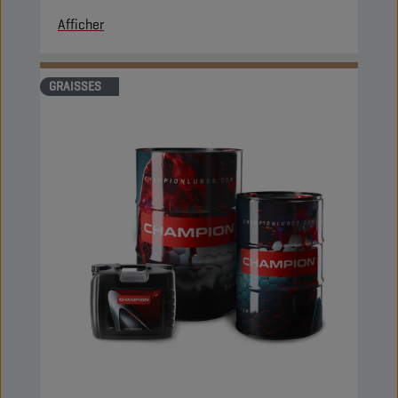
Afficher
GRAISSES