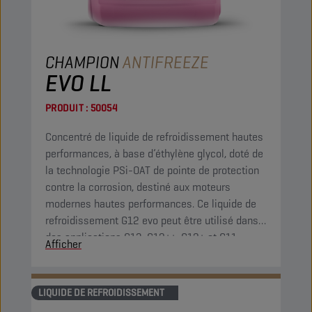
CHAMPION
ANTIFREEZE
EVO LL
PRODUIT :
50054
Concentré de liquide de refroidissement hautes
performances, à base d’éthylène glycol, doté de
la technologie PSi-OAT de pointe de protection
contre la corrosion, destiné aux moteurs
modernes hautes performances. Ce liquide de
refroidissement G12 evo peut être utilisé dans
des applications G13, G12++, G12+ et G11.
Afficher
LIQUIDE DE REFROIDISSEMENT