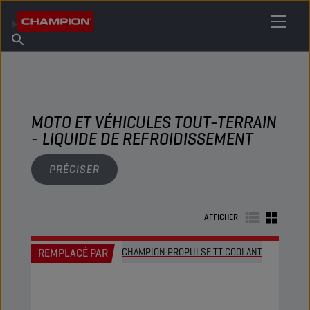
TROUVEZ VOTRE LUBRIFIANT
Trouver un point de vente
À propos de Champion
Produits
français
Actualités
MOTO ET VÉHICULES TOUT-TERRAIN
- LIQUIDE DE REFROIDISSEMENT
PRÉCISER
AFFICHER
REMPLACÉ PAR
CHAMPION PROPULSE TT COOLANT