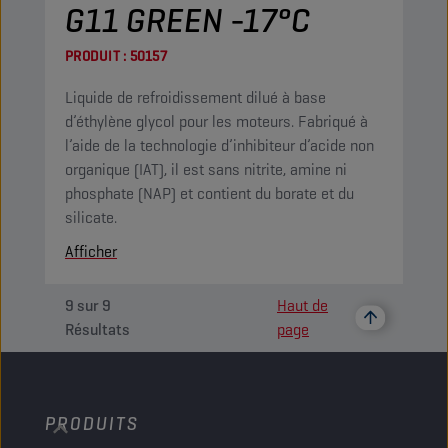
G11 GREEN -17°C
PRODUIT :
50157
Liquide de refroidissement dilué à base
d’éthylène glycol pour les moteurs. Fabriqué à
l’aide de la technologie d’inhibiteur d’acide non
organique (IAT), il est sans nitrite, amine ni
phosphate (NAP) et contient du borate et du
silicate.
Afficher
9
sur
9
Haut de
Résultats
page
PRODUITS