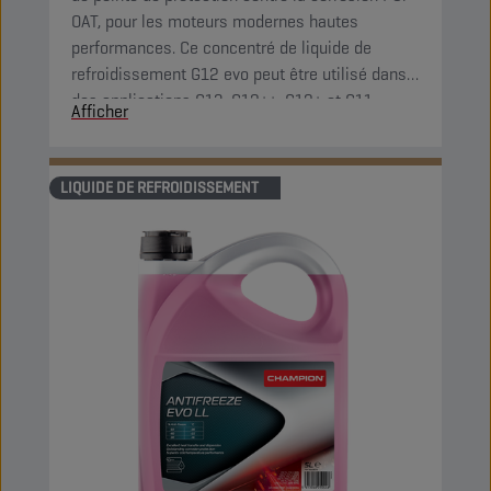
OAT, pour les moteurs modernes hautes
performances. Ce concentré de liquide de
refroidissement G12 evo peut être utilisé dans
des applications G13, G12++, G12+ et G11.
Afficher
LIQUIDE DE REFROIDISSEMENT