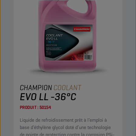
CHAMPION
COOLANT
EVO LL -36°C
PRODUIT :
50154
Liquide de refroidissement prêt à l’emploi à
base d’éthylène glycol doté d’une technologie
de pointe de protection contre la corrosion PSi-