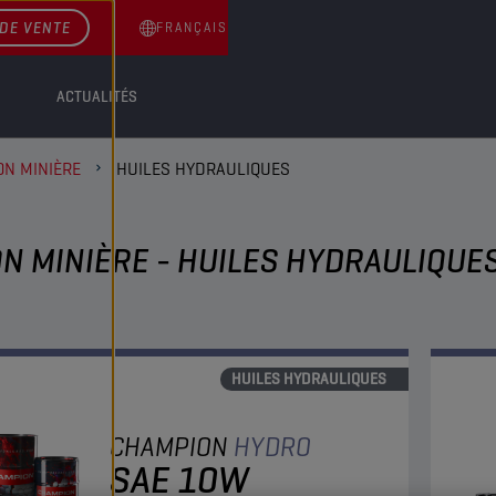
DE VENTE
FRANÇAIS
ACTUALITÉS
ON MINIÈRE
HUILES HYDRAULIQUES
N MINIÈRE - HUILES HYDRAULIQUE
HUILES HYDRAULIQUES
CHAMPION
HYDRO
SAE 10W