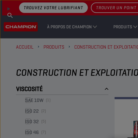
TROUVEZ VOTRE LUBRIFIANT
TROUVER UN POINT 
À PROPOS DE CHAMPION
PRODUITS
ACCUEIL
PRODUITS
CONSTRUCTION ET EXPLOITATI
CONSTRUCTION ET EXPLOITATIO
VISCOSITÉ
SAE 10W
(1)
ISO 22
(2)
ISO 32
(5)
ISO 46
(7)