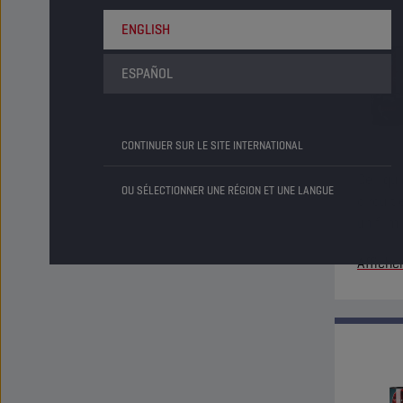
ENGLISH
ESPAÑOL
CONTINUER SUR LE SITE INTERNATIONAL
Ce liqu
OU SÉLECTIONNER UNE RÉGION ET UNE LANGUE
circuit
un film 
résistan
Affiche