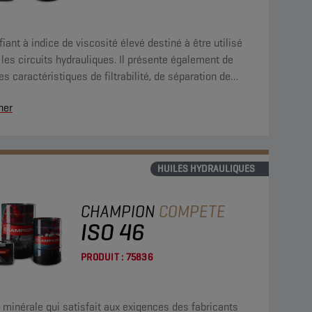
fiant à indice de viscosité élevé destiné à être utilisé
les circuits hydrauliques. Il présente également de
s caractéristiques de filtrabilité, de séparation de
 et d'évacuation rapide de l'air.
her
HUILES HYDRAULIQUES
CHAMPION
COMPETE
ISO 46
PRODUIT :
75836
 minérale qui satisfait aux exigences des fabricants