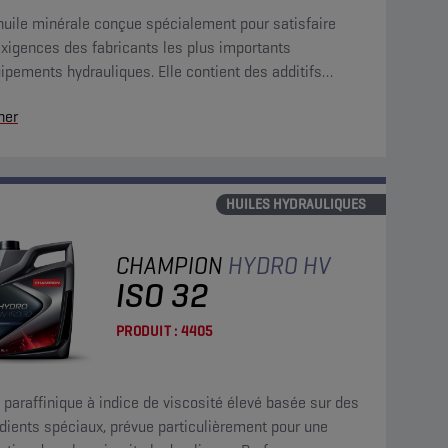
huile minérale conçue spécialement pour satisfaire
xigences des fabricants les plus importants
ipements hydrauliques. Elle contient des additifs
sure, antioxydants, anticorrosion et antimousse.
her
HUILES HYDRAULIQUES
CHAMPION
HYDRO HV
ISO 32
PRODUIT :
4405
 paraffinique à indice de viscosité élevé basée sur des
dients spéciaux, prévue particulièrement pour une