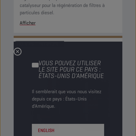
catalyseur pour la régénération de filtres à
particules diesel.
Afficher
LIQUIDES D’ENTRETIEN
VOUS POUVEZ UTILISER
LE SITE POUR CE PAYS :
ÉTATS-UNIS D'AMÉRIQUE
Il semblerait que vous nous visitez
depuis ce pays : États-Unis
d'Amérique.
ENGLISH