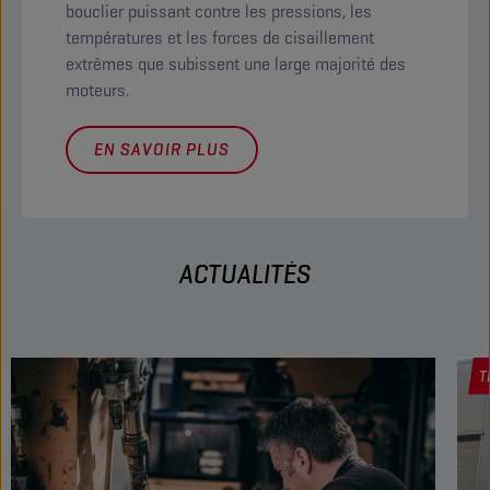
bouclier puissant contre les pressions, les
températures et les forces de cisaillement
extrêmes que subissent une large majorité des
moteurs.
EN SAVOIR PLUS
ACTUALITÉS
T