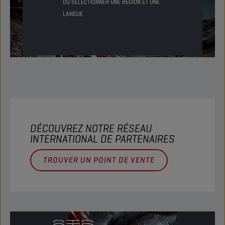
OU SÉLECTIONNER UNE RÉGION ET UNE
LANGUE
DÉCOUVREZ NOTRE RÉSEAU
INTERNATIONAL DE PARTENAIRES
TROUVER UN POINT DE VENTE