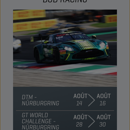
AOÛT
AOÛT
DTM -
NÜRBURGRING
14
16
GT WORLD
AOÛT
AOÛT
CHALLENGE -
28
30
NÜRBURGRING