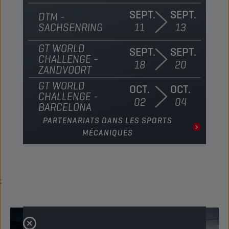
SEPT.
SEPT.
DTM -
SACHSENRING
11
13
GT WORLD
SEPT.
SEPT.
CHALLENGE -
18
20
ZANDVOORT
GT WORLD
OCT.
OCT.
CHALLENGE -
02
04
BARCELONA
PARTENARIATS DANS LES SPORTS
MÉCANIQUES
;