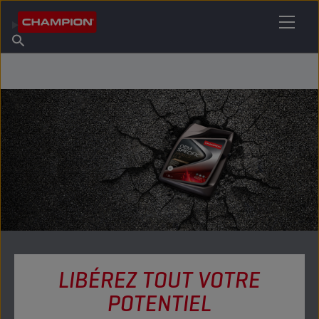
TROUVEZ VOTRE LUBRIFIANT
Trouver un point de vente
À propos de Champion
Produits
français
Actualités
LIBÉREZ TOUT VOTRE
POTENTIEL