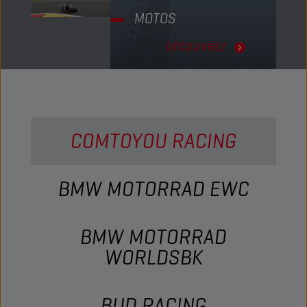
MOTOS
DÉCOUVREZ
COMTOYOU RACING
BMW MOTORRAD EWC
BMW MOTORRAD
WORLDSBK
BUD RACING