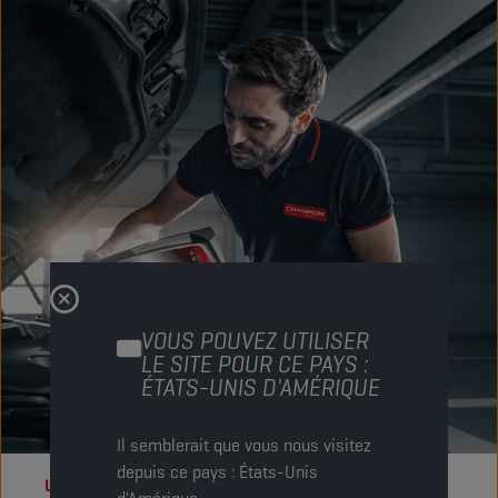
VOUS POUVEZ UTILISER
LE SITE POUR CE PAYS :
ÉTATS-UNIS D'AMÉRIQUE
Il semblerait que vous nous visitez
depuis ce pays : États-Unis
UN RÉSEAU PUISSANT DE 180 GARAGES.