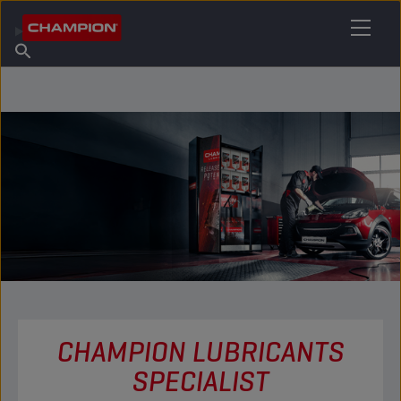
TROUVEZ VOTRE LUBRIFIANT
Trouver un point de vente
À propos de Champion
Produits
français
Actualités
CHAMPION LUBRICANTS
SPECIALIST