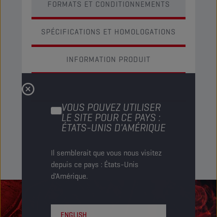
FORMATS ET CONDITIONNEMENTS
SPÉCIFICATIONS ET HOMOLOGATIONS
INFORMATION PRODUIT
CARACTÉRISTIQUES
VOUS POUVEZ UTILISER
LE SITE POUR CE PAYS :
ÉTATS-UNIS D'AMÉRIQUE
Il semblerait que vous nous visitez
depuis ce pays : États-Unis
d'Amérique.
ENGLISH