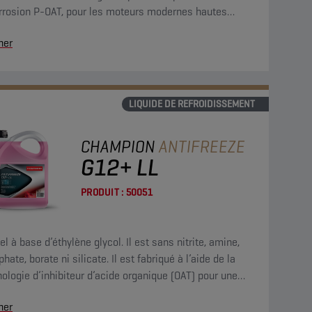
orrosion P-OAT, pour les moteurs modernes hautes
ormances.
her
LIQUIDE DE REFROIDISSEMENT
CHAMPION
ANTIFREEZE
G12+ LL
PRODUIT :
50051
el à base d’éthylène glycol. Il est sans nitrite, amine,
hate, borate ni silicate. Il est fabriqué à l’aide de la
ologie d’inhibiteur d’acide organique (OAT) pour une
ction permanente du circuit de refroidissement.
her