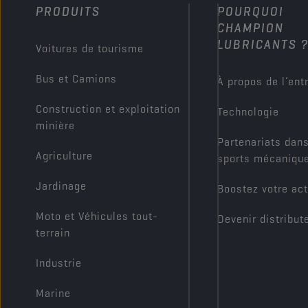
PRODUITS
POURQUOI
CHAMPION
LUBRICANTS 
Voitures de tourisme
Bus et Camions
À propos de l’ent
Construction et exploitation
Technologie
minière
Partenariats dans
Agriculture
sports mécaniqu
Jardinage
Boostez votre act
Moto et Véhicules tout-
Devenir distribut
terrain
Industrie
Marine