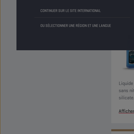
CONTINUER SUR LE SITE INTERNATIONAL
OU SÉLECTIONNER UNE RÉGION ET UNE LANGUE
Liquide
sans ni
silicate
d’acide
Affiche
du circ