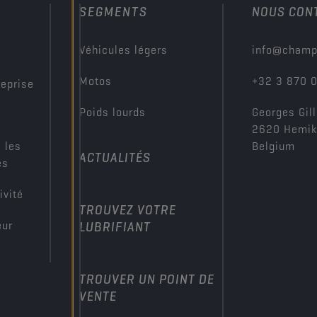
SEGMENTS
NOUS CON
?
Véhicules légers
info@champ
Motos
+32 3 870 
reprise
Poids lourds
Georges Gill
2620 Hemi
 les
Belgium
ACTUALITÉS
es
ivité
TROUVEZ VOTRE
eur
LUBRIFIANT
TROUVER UN POINT DE
VENTE