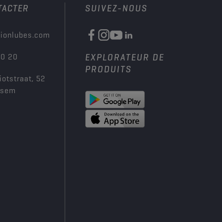
TACTER
SUIVEZ-NOUS
ionlubes.com
00 20
EXPLORATEUR DE
PRODUITS
iotstraat, 52
ksem