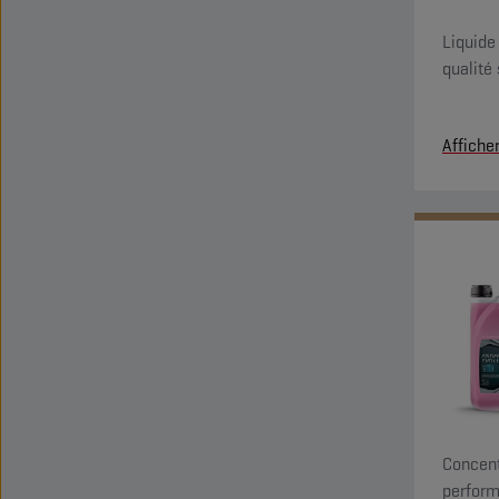
Liquide
qualité
Affiche
Concent
perform