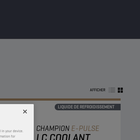
AFFICHER
LIQUIDE DE REFROIDISSEMENT
CHAMPION
E-PULSE
 in your device.
LC COOLANT
rmation for