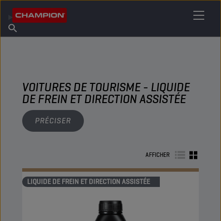
TROUVEZ VOTRE LUBRIFIANT
Trouver un point de vente
À propos de Champion
Produits
français
Actualités
VOITURES DE TOURISME - LIQUIDE
DE FREIN ET DIRECTION ASSISTÉE
PRÉCISER
AFFICHER
LIQUIDE DE FREIN ET DIRECTION ASSISTÉE