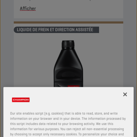
Afficher
LIQUIDE DE FREIN ET DIRECTION ASSISTÉE
Our site enables script (e.g. cookies) that is able to read, store, and write
information on your browser and in your device. The information processed by
this script includes data related to your browsing activity. We use this
information for various purposes. You can reject all non-essential processing
by choosing to accept only necessary cookies. To personalize your choice and