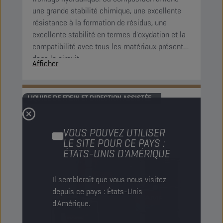
une grande stabilité chimique, une excellente
résistance à la formation de résidus, une
excellente stabilité en termes d'oxydation et la
compatibilité avec tous les matériaux présents
dans le circuit.
Afficher
LIQUIDE DE FREIN ET DIRECTION ASSISTÉE
VOUS POUVEZ UTILISER
LE SITE POUR CE PAYS :
ÉTATS-UNIS D'AMÉRIQUE
Il semblerait que vous nous visitez
depuis ce pays : États-Unis
d'Amérique.