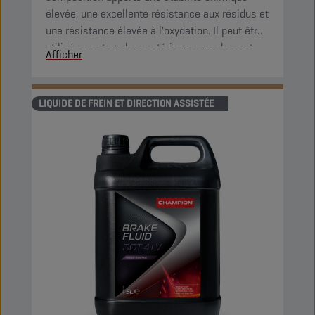
élevée, une excellente résistance aux résidus et
une résistance élevée à l'oxydation. Il peut être
utilisé avec tous les matériaux normalement
Afficher
utilisés dans les systèmes de freinage.
LIQUIDE DE FREIN ET DIRECTION ASSISTÉE