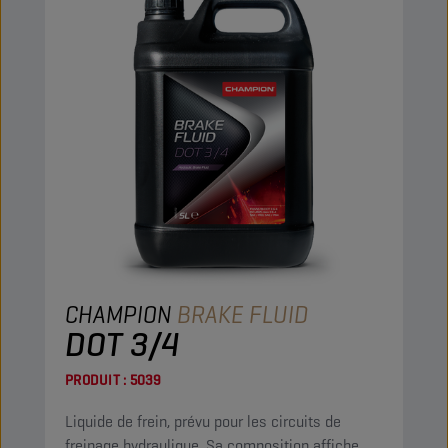
CHAMPION
BRAKE FLUID
DOT 3/4
PRODUIT :
5039
Liquide de frein, prévu pour les circuits de
freinage hydraulique. Sa composition affiche