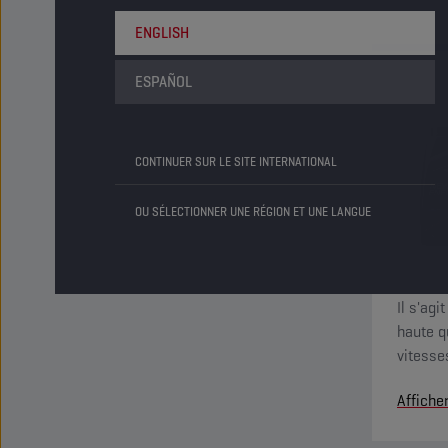
ENGLISH
ESPAÑOL
CONTINUER SUR LE SITE INTERNATIONAL
OU SÉLECTIONNER UNE RÉGION ET UNE LANGUE
Il s'ag
haute q
vitesse
complex
Affiche