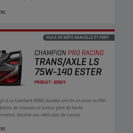
her
HUILE DE BOÎTE MANUELLE ET PONT
CHAMPION
PRO RACING
TRANS/AXLE LS
75W-140 ESTER
PRODUIT :
65524
agit d’un lubrifiant RRBO durable enrichi en ester et PAO
boîtes de vitesses et boîtes-pont de haute
rmance, destiné aux véhicules de course.
her