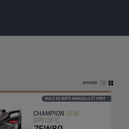
AFFICHER
HUILE DE BOÎTE MANUELLE ET PONT
CHAMPION
OEM
SPECIFIC
75W80