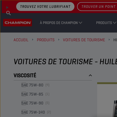
TROUVEZ VOTRE LUBRIFIANT
TROUVER UN POINT 
À PROPOS DE CHAMPION
PRODUITS
ACCUEIL
PRODUITS
VOITURES DE TOURISME
H
VOITURES DE TOURISME - HUIL
VISCOSITÉ
SAE 75W-80
(4)
SAE 75W-85
(1)
SAE 75W-90
(5)
SAE 75W-140
(2)