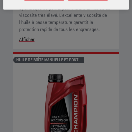
Cette huile de transmission à mélange
synthétique de pointe pour moto a un indice de
viscosité très élevé. L'excellente viscosité de
l'huile à basse température garantit la
protection rapide de tous les engrenages.
Afficher
HUILE DE BOÎTE MANUELLE ET PONT