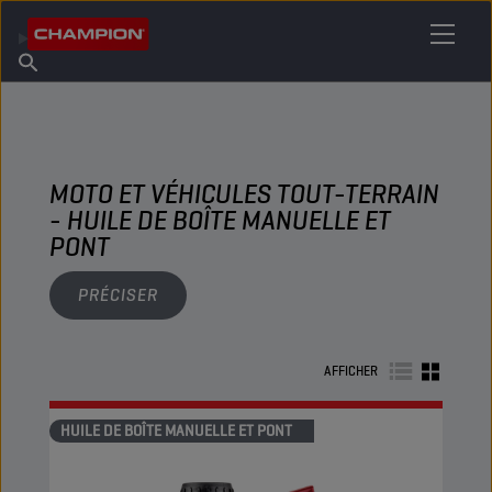
TROUVEZ VOTRE LUBRIFIANT
Trouver un point de vente
À propos de Champion
Produits
français
Actualités
MOTO ET VÉHICULES TOUT-TERRAIN
- HUILE DE BOÎTE MANUELLE ET
PONT
PRÉCISER
AFFICHER
HUILE DE BOÎTE MANUELLE ET PONT