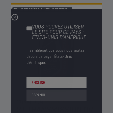
HUILE DE BOÎTE MANUELLE ET PONT
VOUS POUVEZ UTILISER
LE SITE POUR CE PAYS :
ÉTATS-UNIS D'AMÉRIQUE
Il semblerait que vous nous visitez
depuis ce pays : États-Unis
d'Amérique.
ENGLISH
ESPAÑOL
CHAMPION
MOTO HP
2T TRANSMISSION OIL