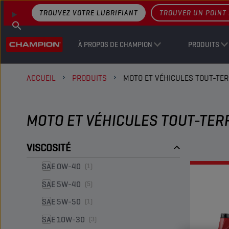
TROUVEZ VOTRE LUBRIFIANT
TROUVER UN POINT 
À PROPOS DE CHAMPION
PRODUITS
ACCUEIL
PRODUITS
MOTO ET VÉHICULES TOUT-TER
MOTO ET VÉHICULES TOUT-TER
VISCOSITÉ
SAE 0W-40
(1)
SAE 5W-40
(5)
SAE 5W-50
(1)
SAE 10W-30
(3)