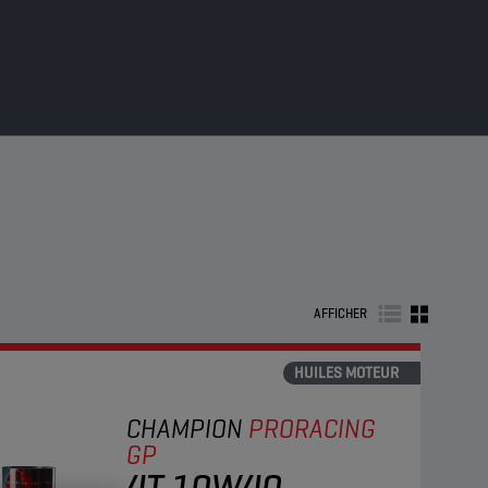
AFFICHER
HUILES MOTEUR
CHAMPION
PRORACING
GP
4T 10W40