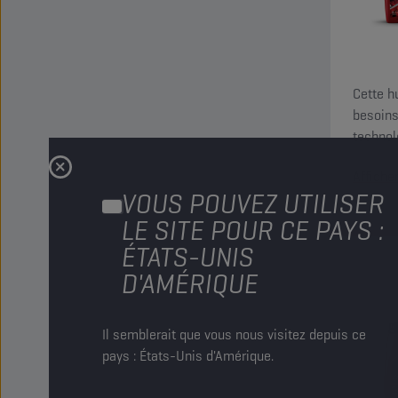
Cette h
besoins
technol
des hab
Affiche
VOUS POUVEZ UTILISER
LE SITE POUR CE PAYS :
ÉTATS-UNIS
D'AMÉRIQUE
Il semblerait que vous nous visitez depuis ce
pays : États-Unis d'Amérique.