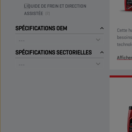
LIQUIDE DE FREIN ET DIRECTION
ASSISTÉE
(2)
SPÉCIFICATIONS OEM
Cette h
besoins
technol
des hab
SPÉCIFICATIONS SECTORIELLES
Affiche