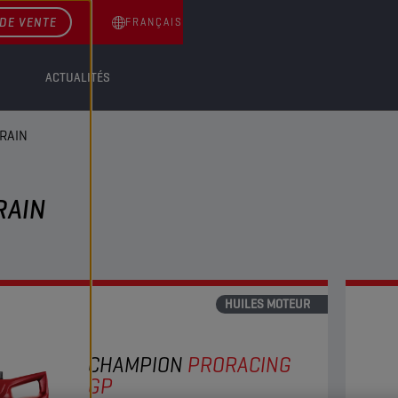
DE VENTE
FRANÇAIS
ACTUALITÉS
RAIN
RAIN
HUILES MOTEUR
CHAMPION
PRORACING
GP