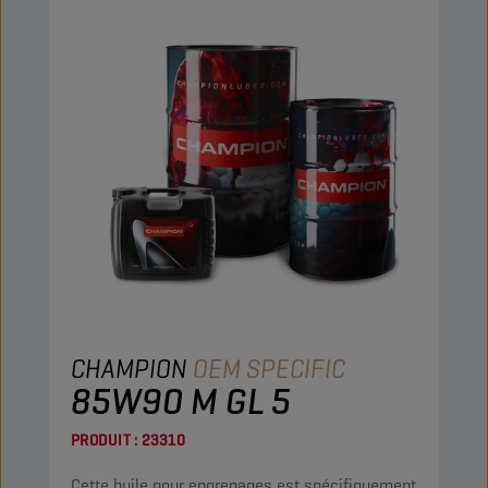
CHAMPION
OEM SPECIFIC
85W90 M GL 5
PRODUIT :
23310
Cette huile pour engrenages est spécifiquement