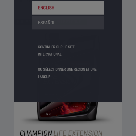
Afficher
ENGLISH
HUILE DE BOÎTE MANUELLE ET PONT
ESPAÑOL
CONTINUER SUR LE SITE
INTERNATIONAL
OU SÉLECTIONNER UNE RÉGION ET UNE
LANGUE
CHAMPION
LIFE EXTENSION