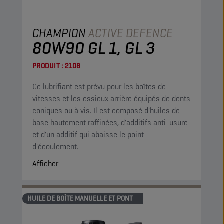
CHAMPION
ACTIVE DEFENCE
80W90 GL 1, GL 3
PRODUIT :
2108
Ce lubrifiant est prévu pour les boîtes de
vitesses et les essieux arrière équipés de dents
coniques ou à vis. Il est composé d'huiles de
base hautement raffinées, d'additifs anti-usure
et d'un additif qui abaisse le point
d'écoulement.
Afficher
HUILE DE BOÎTE MANUELLE ET PONT