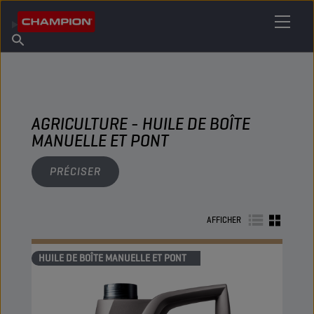
TROUVEZ VOTRE LUBRIFIANT
Trouver un point de vente
À propos de Champion
Produits
français
Actualités
AGRICULTURE - HUILE DE BOÎTE
MANUELLE ET PONT
PRÉCISER
AFFICHER
HUILE DE BOÎTE MANUELLE ET PONT