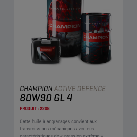
CHAMPION
ACTIVE DEFENCE
80W90 GL 4
PRODUIT :
2208
Cette huile à engrenages convient aux
transmissions mécaniques avec des
caractéristiques de « pression extrême »