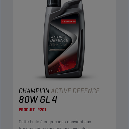
CHAMPION
ACTIVE DEFENCE
80W GL 4
PRODUIT :
2201
Cette huile à engrenages convient aux
transmissions mécaniques avec des