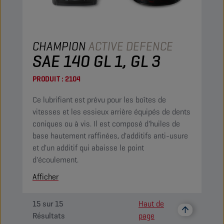
CHAMPION
ACTIVE DEFENCE
SAE 140 GL 1, GL 3
PRODUIT :
2104
Ce lubrifiant est prévu pour les boîtes de
vitesses et les essieux arrière équipés de dents
coniques ou à vis. Il est composé d'huiles de
base hautement raffinées, d'additifs anti-usure
et d'un additif qui abaisse le point
d'écoulement.
Afficher
15
sur
15
Haut de
Résultats
page