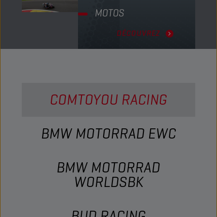
MOTOS
DÉCOUVREZ
COMTOYOU RACING
BMW MOTORRAD EWC
BMW MOTORRAD
WORLDSBK
BUD RACING