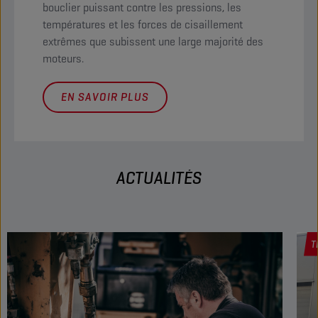
bouclier puissant contre les pressions, les
températures et les forces de cisaillement
extrêmes que subissent une large majorité des
moteurs.
EN SAVOIR PLUS
ACTUALITÉS
T