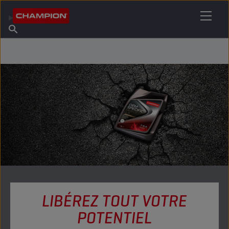
TROUVEZ VOTRE LUBRIFIANT
Trouver un point de vente
À propos de Champion
Produits
français
Actualités
LIBÉREZ TOUT VOTRE
POTENTIEL