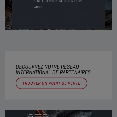
OU SÉLECTIONNER UNE RÉGION ET UNE
LANGUE
DÉCOUVREZ NOTRE RÉSEAU
INTERNATIONAL DE PARTENAIRES
TROUVER UN POINT DE VENTE