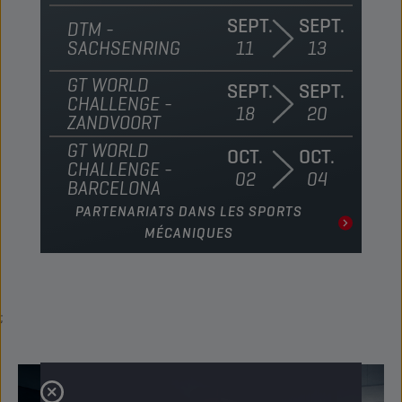
SEPT.
SEPT.
DTM -
SACHSENRING
11
13
GT WORLD
SEPT.
SEPT.
CHALLENGE -
18
20
ZANDVOORT
GT WORLD
OCT.
OCT.
CHALLENGE -
02
04
BARCELONA
PARTENARIATS DANS LES SPORTS
MÉCANIQUES
;