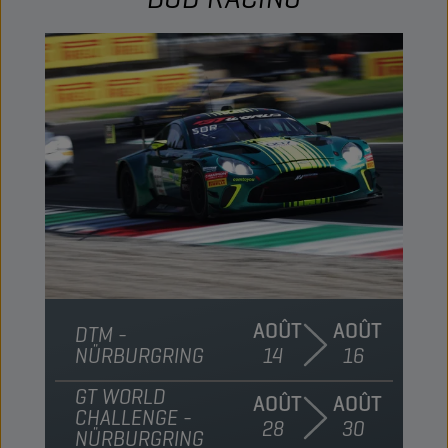
AOÛT
AOÛT
DTM -
NÜRBURGRING
14
16
GT WORLD
AOÛT
AOÛT
CHALLENGE -
28
30
NÜRBURGRING