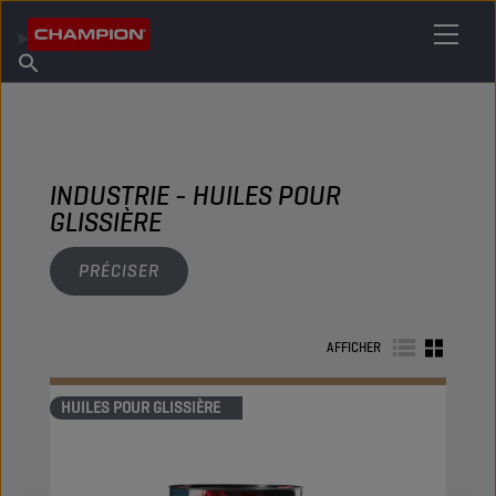
TROUVEZ VOTRE LUBRIFIANT
Trouver un point de vente
À propos de Champion
Produits
français
Actualités
INDUSTRIE - HUILES POUR
GLISSIÈRE
PRÉCISER
AFFICHER
HUILES POUR GLISSIÈRE