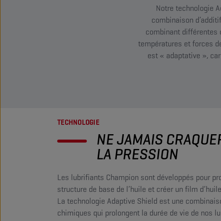
Notre technologie A
combinaison d’additi
combinant différentes c
températures et forces de
est « adaptative », car
TECHNOLOGIE
NE JAMAIS CRAQUE
LA PRESSION
Les lubrifiants Champion sont développés pour pro
structure de base de l’huile et créer un film d’huile
La technologie Adaptive Shield est une combinaiso
chimiques qui prolongent la durée de vie de nos lub