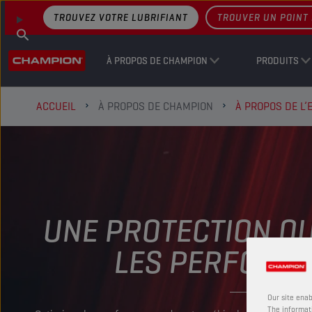
TROUVEZ VOTRE LUBRIFIANT
TROUVER UN POINT 
À PROPOS DE CHAMPION
PRODUITS
ACCUEIL
À PROPOS DE CHAMPION
À PROPOS DE L’
UNE PROTECTION QU
LES PERFORM
Our site enab
The informati