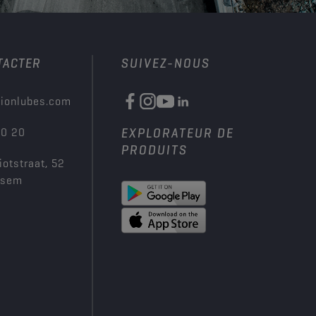
TACTER
SUIVEZ-NOUS
ionlubes.com
00 20
EXPLORATEUR DE
PRODUITS
iotstraat, 52
ksem