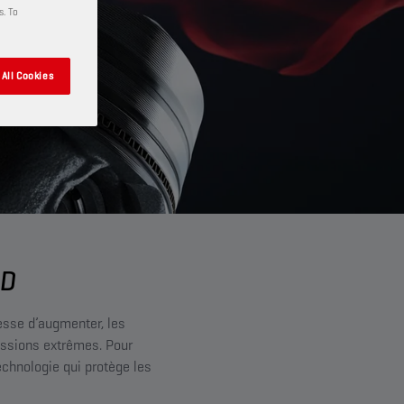
s. To
All Cookies
LD
esse d’augmenter, les
ressions extrêmes. Pour
echnologie qui protège les