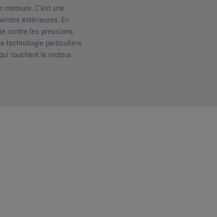
s moteurs. C’est une
intes extérieures. En
te contre les pressions,
e technologie particulière
 qui touchent le moteur.