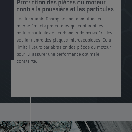
Protection des pièces du moteur
contre la poussière et les particules
Les lubrifiants Champion sont constitués de
microéléments protecteurs qui capturent les
petites particules de carbone et de poussière, les
scellant entre des plaques microscopiques. Cela
limite l’usure par abrasion des pièces du moteur,
pour lui assurer une performance optimale
constante.