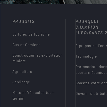
PRODUITS
POURQUOI
CHAMPION
LUBRICANTS 
Voitures de tourisme
Bus et Camions
À propos de l’ent
Construction et exploitation
Technologie
minière
Partenariats dans
Agriculture
sports mécaniqu
Jardinage
Boostez votre act
Moto et Véhicules tout-
Devenir distribut
terrain