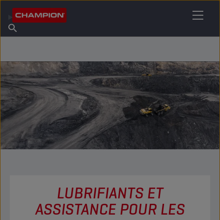
TROUVEZ VOTRE LUBRIFIANT
Trouver un point de vente
À propos de Champion
Produits
français
Actualités
LUBRIFIANTS ET
ASSISTANCE POUR LES