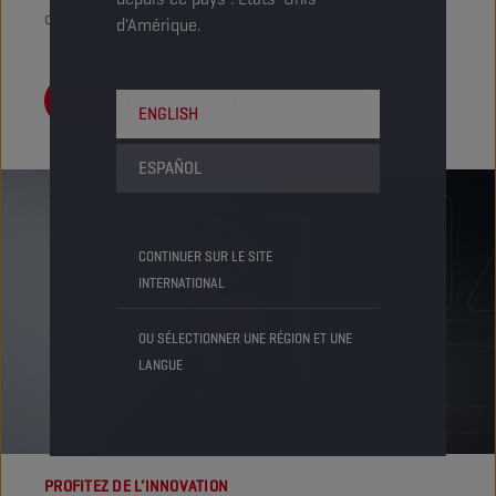
climat ou le terrain.
d'Amérique.
TROUVEZ VOTRE SOLUTION XRS
ENGLISH
ESPAÑOL
CONTINUER SUR LE SITE
INTERNATIONAL
OU SÉLECTIONNER UNE RÉGION ET UNE
LANGUE
PROFITEZ DE L’INNOVATION