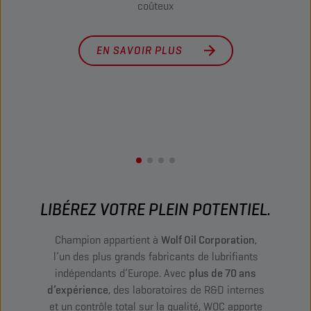
coûteux
augm
EN SAVOIR PLUS
LIBÉREZ VOTRE PLEIN POTENTIEL.
Champion appartient à
Wolf Oil Corporation
,
l’un des plus grands fabricants de lubrifiants
indépendants d’Europe. Avec
plus de 70 ans
d’expérience
, des laboratoires de R&D internes
et un contrôle total sur la qualité, WOC apporte