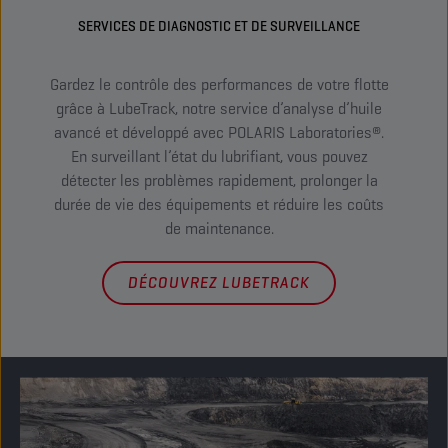
SERVICES DE DIAGNOSTIC ET DE SURVEILLANCE
Gardez le contrôle des performances de votre flotte
Tr
grâce à LubeTrack, notre service d’analyse d’huile
véh
avancé et développé avec POLARIS Laboratories®.
f
En surveillant l’état du lubrifiant, vous pouvez
donn
détecter les problèmes rapidement, prolonger la
sign
durée de vie des équipements et réduire les coûts
in
de maintenance.
DÉCOUVREZ LUBETRACK