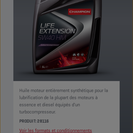
Huile moteur entièrement synthétique pour la
lubrification de la plupart des moteurs à
essence et diesel équipés d'un
turbocompresseur.
PRODUIT: 28116
Voir les formats et conditionnements