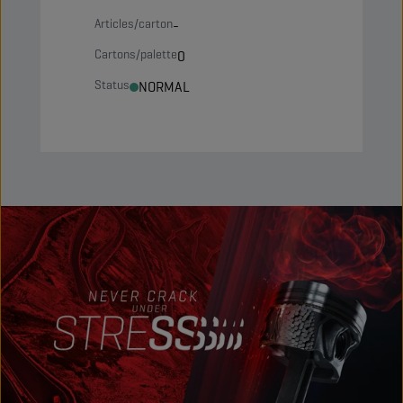
Articles/carton
-
Cartons/palette
0
Status
NORMAL