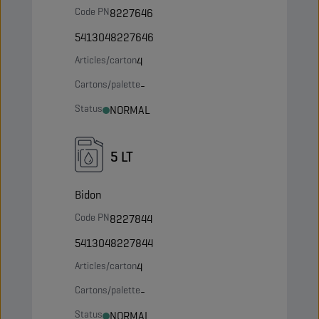
Code PN
8227646
5413048227646
Articles/carton
4
Cartons/palette
-
Status
NORMAL
5 LT
Bidon
Code PN
8227844
5413048227844
Articles/carton
4
Cartons/palette
-
Status
NORMAL