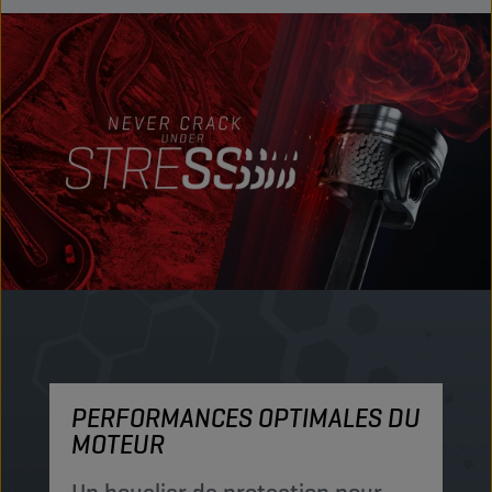
PERFORMANCES OPTIMALES DU
P
MOTEUR
P
c