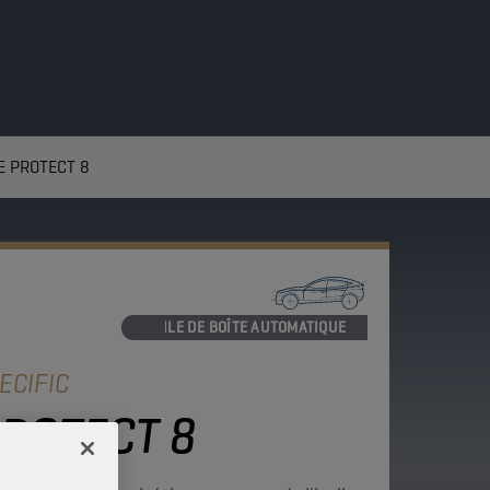
E PROTECT 8
HUILE DE BOÎTE AUTOMATIQUE
ECIFIC
PROTECT 8