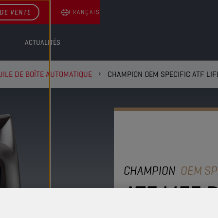
DE VENTE
FRANÇAIS
ACTUALITÉS
UILE DE BOÎTE AUTOMATIQUE
CHAMPION OEM SPECIFIC ATF LIF
CHAMPION
OEM SP
ATF LIFE 