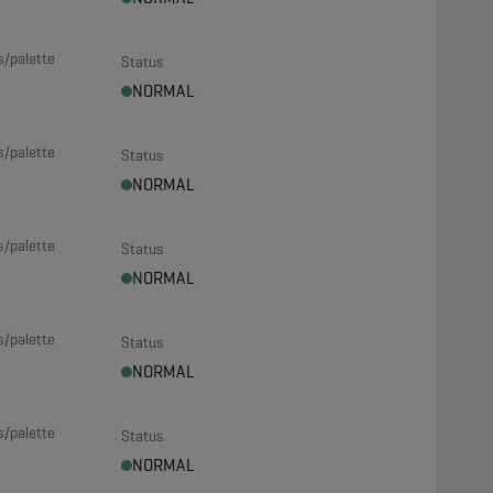
s/palette
Status
NORMAL
s/palette
Status
NORMAL
s/palette
Status
NORMAL
s/palette
Status
NORMAL
s/palette
Status
NORMAL