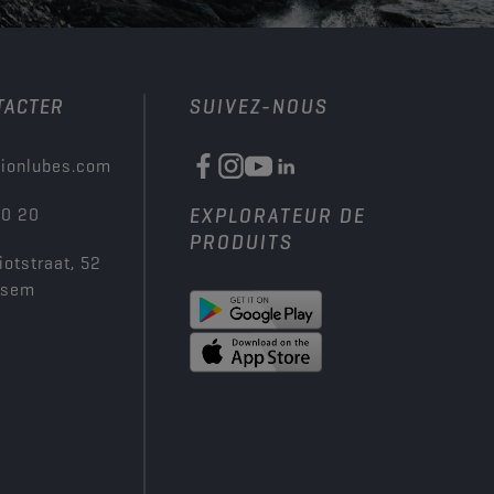
TACTER
SUIVEZ-NOUS
ionlubes.com
00 20
EXPLORATEUR DE
PRODUITS
iotstraat, 52
ksem