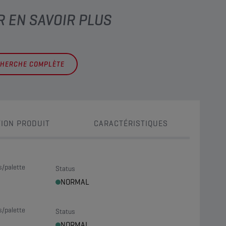
R EN SAVOIR PLUS
CHERCHE COMPLÈTE
ION PRODUIT
CARACTÉRISTIQUES
s/palette
Status
NORMAL
s/palette
Status
NORMAL