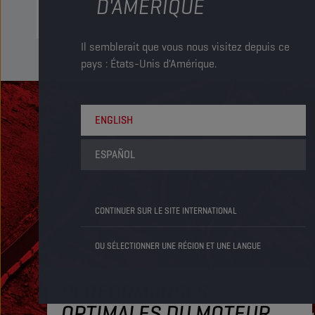
D'AMÉRIQUE
Il semblerait que vous nous visitez depuis ce
pays : États-Unis d'Amérique.
ENGLISH
ESPAÑOL
CONTINUER SUR LE SITE INTERNATIONAL
OU SÉLECTIONNER UNE RÉGION ET UNE LANGUE
PERFORMANCES
OPTIMALES DU MOTEUR