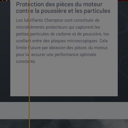
Protection des pièces du moteur
contre la poussière et les particules
Les lubrifiants Champion sont constitués de
microéléments protecteurs qui capturent les
petites particules de carbone et de poussière, les
scellant entre des plaques microscopiques. Cela
limite l’usure par abrasion des pièces du moteur,
pour lui assurer une performance optimale
constante.