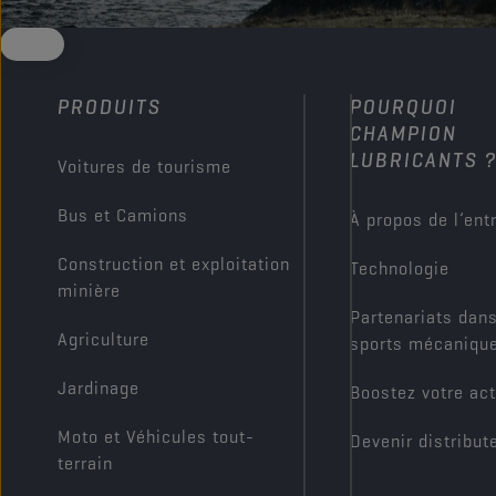
PRODUITS
POURQUOI
CHAMPION
LUBRICANTS 
Voitures de tourisme
Bus et Camions
À propos de l’ent
Construction et exploitation
Technologie
minière
Partenariats dans
Agriculture
sports mécaniqu
Jardinage
Boostez votre act
Moto et Véhicules tout-
Devenir distribut
terrain