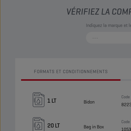
VÉRIFIEZ LA COM
Indiquez la marque et 
FORMATS ET CONDITIONNEMENTS
Code
1 LT
Bidon
822
Code
20 LT
Bag in Box
105