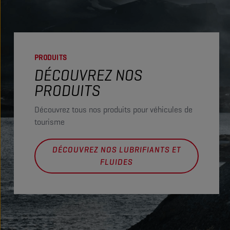
PRODUITS
DÉCOUVREZ NOS
PRODUITS
Découvrez tous nos produits pour véhicules de
tourisme
DÉCOUVREZ NOS LUBRIFIANTS ET
FLUIDES