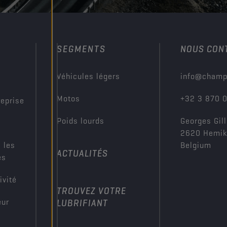
SEGMENTS
NOUS CON
?
Véhicules légers
info@champ
Motos
+32 3 870 
reprise
Poids lourds
Georges Gill
2620 Hemi
 les
Belgium
ACTUALITÉS
es
ivité
TROUVEZ VOTRE
eur
LUBRIFIANT