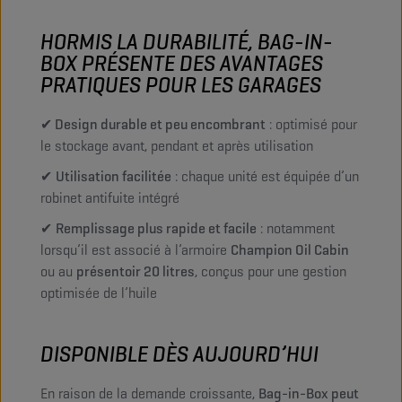
HORMIS LA DURABILITÉ, BAG-IN-
BOX PRÉSENTE DES AVANTAGES
PRATIQUES POUR LES GARAGES
✔ Design durable et peu encombrant
: optimisé pour
le stockage avant, pendant et après utilisation
✔
Utilisation facilitée
: chaque unité est équipée d’un
robinet antifuite intégré
✔
Remplissage plus rapide et facile
: notamment
lorsqu’il est associé à l’armoire
Champion Oil Cabin
ou au
présentoir 20 litres
, conçus pour une gestion
optimisée de l’huile
DISPONIBLE DÈS AUJOURD’HUI
En raison de la demande croissante,
Bag-in-Box peut