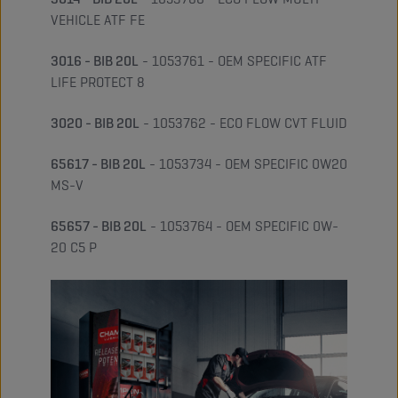
VEHICLE ATF FE
3016 - BIB 20L
- 1053761 - OEM SPECIFIC ATF
LIFE PROTECT 8
3020 - BIB 20L
- 1053762 - ECO FLOW CVT FLUID
65617 - BIB 20L
- 1053734 - OEM SPECIFIC 0W20
MS-V
65657 - BIB 20L
- 1053764 - OEM SPECIFIC 0W-
20 C5 P