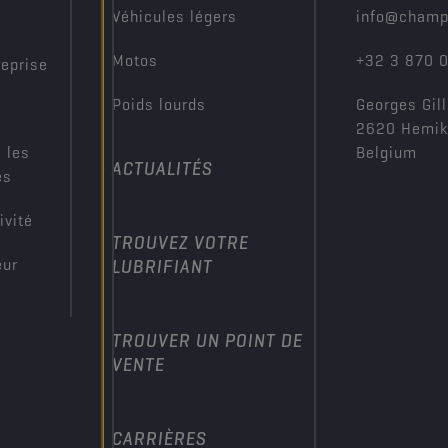
?
Véhicules légers
info@champ
Motos
+32 3 870 
reprise
Poids lourds
Georges Gill
2620 Hemi
 les
Belgium
ACTUALITÉS
es
ivité
TROUVEZ VOTRE
eur
LUBRIFIANT
TROUVER UN POINT DE
VENTE
CARRIÈRES