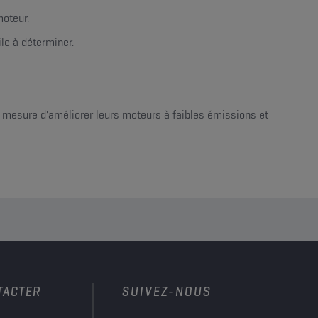
moteur.
ile à déterminer.
n mesure d'améliorer leurs moteurs à faibles émissions et
TACTER
SUIVEZ-NOUS