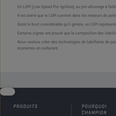
Un LSPI (Low Speed Pre-Ignition), ou pré-allumage à faib
Il est avéré que le LSPI survient dans les moteurs de peti
Outre le bruit considérable qu'il génère, un LSPI représent
Certains signes ont prouvé que la composition des lubrifian
Nous voulons créer des technologies de lubrifiants de poi
économes en carburant.
PRODUITS
POURQUOI
CHAMPION