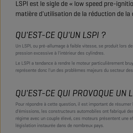
LSPI est le sigle de « low speed pre-ignit
matière d'utilisation de la réduction de l
QU'EST-CE QU'UN LSPI ?
Un LSPI, ou pré-allumage à faible vitesse, se produit lors 
pression excessive à l'intérieur des cylindres.
Le LSPI a tendance à rendre le moteur particulièrement bruy
représente donc l'un des problèmes majeurs du secteur des
QU'EST-CE QUI PROVOQUE UN L
Pour répondre à cette question, il est important de résume
d'émissions, les constructeurs automobiles ont fabriqué de
régime avec un couple élevé, ces moteurs présentent une ef
législation instaurée dans de nombreux pays.