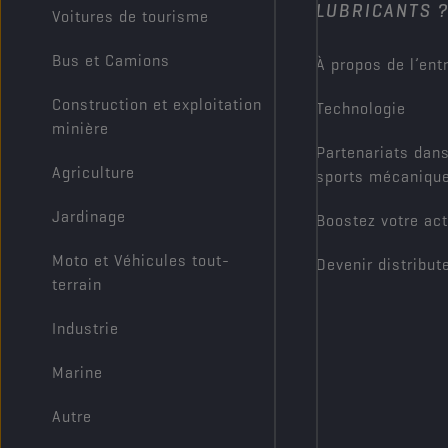
LUBRICANTS 
Voitures de tourisme
Bus et Camions
À propos de l’ent
Construction et exploitation
Technologie
minière
Partenariats dans
Agriculture
sports mécaniqu
Jardinage
Boostez votre act
Moto et Véhicules tout-
Devenir distribut
terrain
Industrie
Marine
Autre