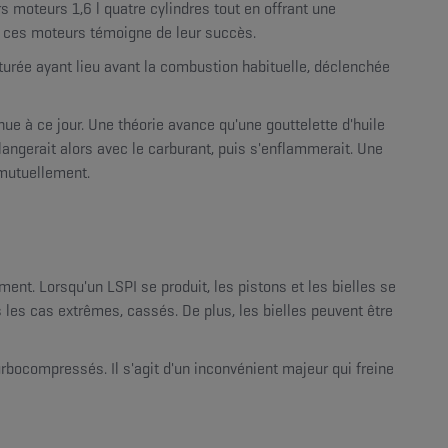
 moteurs 1,6 l quatre cylindres tout en offrant une
e ces moteurs témoigne de leur succès.
urée ayant lieu avant la combustion habituelle, déclenchée
ue à ce jour. Une théorie avance qu'une gouttelette d'huile
langerait alors avec le carburant, puis s'enflammerait. Une
 mutuellement.
ent. Lorsqu'un LSPI se produit, les pistons et les bielles se
les cas extrêmes, cassés. De plus, les bielles peuvent être
bocompressés. Il s'agit d'un inconvénient majeur qui freine