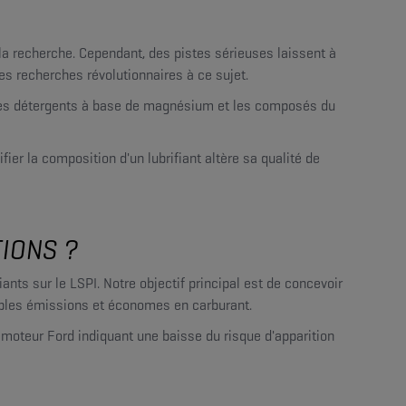
a recherche. Cependant, des pistes sérieuses laissent à
des recherches révolutionnaires à ce sujet.
, les détergents à base de magnésium et les composés du
er la composition d'un lubrifiant altère sa qualité de
TIONS ?
iants sur le LSPI. Notre objectif principal est de concevoir
aibles émissions et économes en carburant.
e moteur Ford indiquant une baisse du risque d'apparition