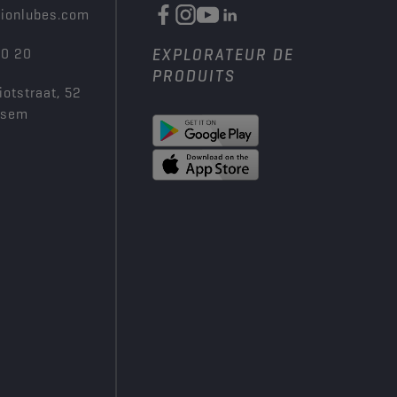
ionlubes.com
00 20
EXPLORATEUR DE
PRODUITS
iotstraat, 52
ksem