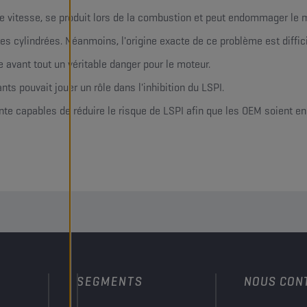
le vitesse, se produit lors de la combustion et peut endommager le 
tes cylindrées. Néanmoins, l'origine exacte de ce problème est diffic
e avant tout un véritable danger pour le moteur.
ts pouvait jouer un rôle dans l'inhibition du LSPI.
nte capables de réduire le risque de LSPI afin que les OEM soient e
SEGMENTS
NOUS CON