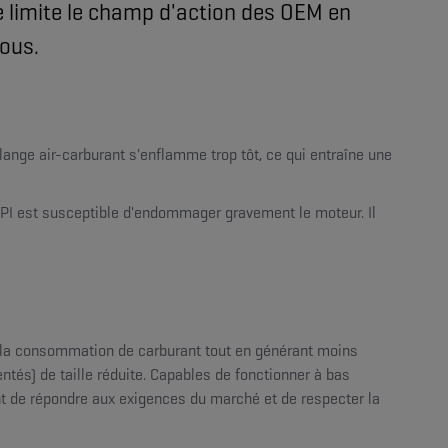
me limite le champ d'action des OEM en
sous.
ange air-carburant s'enflamme trop tôt, ce qui entraîne une
LSPI est susceptible d'endommager gravement le moteur. Il
re la consommation de carburant tout en générant moins
és) de taille réduite. Capables de fonctionner à bas
nt de répondre aux exigences du marché et de respecter la