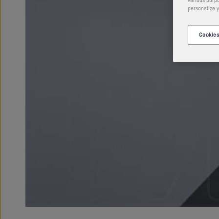
personalize y
Cookies