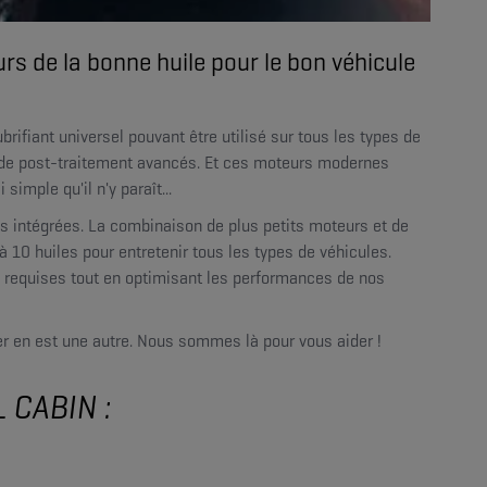
urs de la bonne huile pour le bon véhicule
ubrifiant universel pouvant être utilisé sur tous les types de
 de post-traitement avancés. Et ces moteurs modernes
imple qu'il n'y paraît...
s intégrées. La combinaison de plus petits moteurs et de
'à 10 huiles pour entretenir tous les types de véhicules.
s requises tout en optimisant les performances de nos
ker en est une autre. Nous sommes là pour vous aider !
 CABIN :