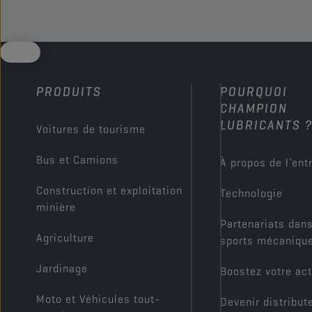
PRODUITS
POURQUOI
CHAMPION
LUBRICANTS 
Voitures de tourisme
Bus et Camions
À propos de l’ent
Construction et exploitation
Technologie
minière
Partenariats dans
Agriculture
sports mécaniqu
Jardinage
Boostez votre act
Moto et Véhicules tout-
Devenir distribut