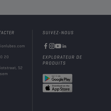
TACTER
SUIVEZ-NOUS
ionlubes.com
00 20
EXPLORATEUR DE
PRODUITS
iotstraat, 52
ksem