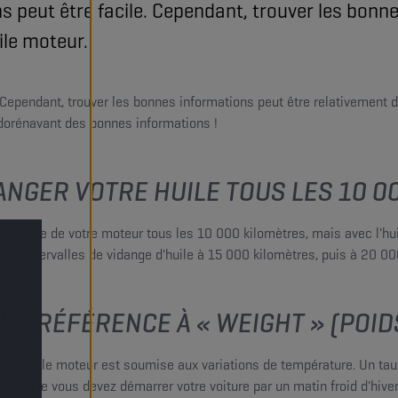
ns peut être facile. Cependant, trouver les bonn
uile moteur.
. Cependant, trouver les bonnes informations peut être relativement di
 dorénavant des bonnes informations !
ANGER VOTRE HUILE TOUS LES 10 0
 l'huile de votre moteur tous les 10 000 kilomètres, mais avec l'hu
les intervalles de vidange d'huile à 15 000 kilomètres, puis à 20 
AIT RÉFÉRENCE À « WEIGHT » (POID
é de l'huile moteur est soumise aux variations de température. Un t
 lorsque vous devez démarrer votre voiture par un matin froid d'hiver ?