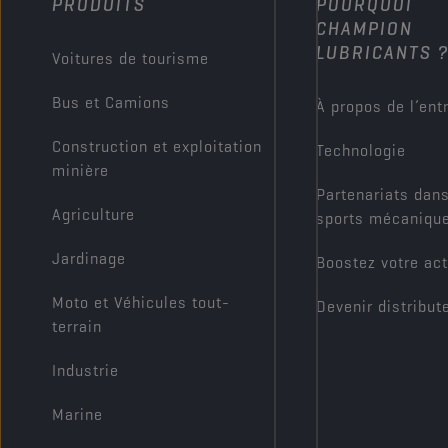
PRODUITS
POURQUOI
CHAMPION
LUBRICANTS 
Voitures de tourisme
Bus et Camions
À propos de l’ent
Construction et exploitation
Technologie
minière
Partenariats dans
Agriculture
sports mécaniqu
Jardinage
Boostez votre act
Moto et Véhicules tout-
Devenir distribut
terrain
Industrie
Marine