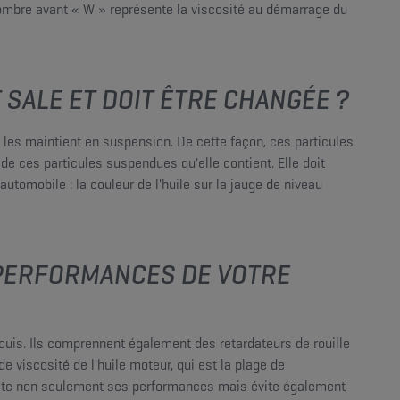
 nombre avant « W » représente la viscosité au démarrage du
T SALE ET DOIT ÊTRE CHANGÉE ?
e les maintient en suspension. De cette façon, ces particules
 de ces particules suspendues qu'elle contient. Elle doit
tomobile : la couleur de l'huile sur la jauge de niveau
S PERFORMANCES DE VOTRE
ouis. Ils comprennent également des retardateurs de rouille
e viscosité de l'huile moteur, qui est la plage de
booste non seulement ses performances mais évite également