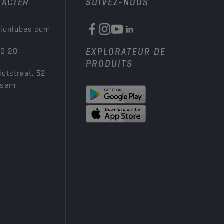
TACTER
SUIVEZ-NOUS
ionlubes.com
00 20
EXPLORATEUR DE
PRODUITS
iotstraat, 52
ksem