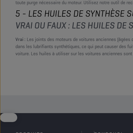
toute purge nécessaire du moteur. Utilisez notre outil de r
5 - LES HUILES DE SYNTHÈSE 
VRAI OU FAUX : LES HUILES D
Vrai :
Les joints des moteurs de voitures anciennes (âgées d
dans les lubrifiants synthétiques, ce qui peut causer des f
voiture. Les huiles à utiliser sur les voitures anciennes so