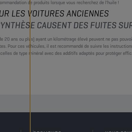
ecommandation de produits lorsque vous recherchez de l'huile !
SUR LES VOITURES ANCIENNES
E SYNTHÈSE CAUSENT DES FUITES SU
e 20 ans ou plus) ayant un kilométrage élevé peuvent ne pas pouvoi
uites. Pour ces véhicules, il est recommandé de suivre les instruct
nt celles de type minéral avec des additifs adaptés pour protéger ef