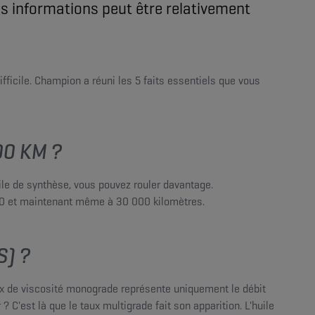
es informations peut être relativement
fficile. Champion a réuni les 5 faits essentiels que vous
00 KM ?
ile de synthèse, vous pouvez rouler davantage.
000 et maintenant même à 30 000 kilomètres.
S) ?
aux de viscosité monograde représente uniquement le débit
 C'est là que le taux multigrade fait son apparition. L'huile