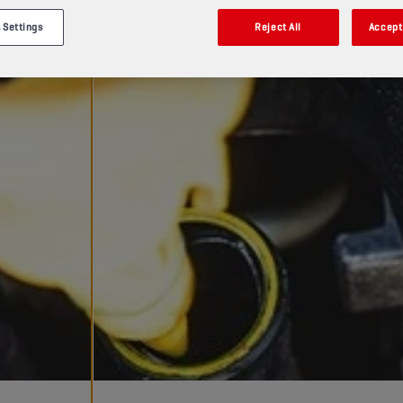
 Settings
Reject All
Accept 