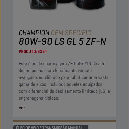
CHAMPION
OEM SPECIFIC
80W-90 LS GL 5 ZF-N
PRODUTO:
3354
Este óleo de engrenagem ZF 05N/21N de alto
desempenho é um lubrificante versátil
avançado, equilibrado para lubrificar uma vasta
gama de eixos, incluindo aqueles equipados
com diferencial de deslizamento limitado (LS) e
engrenagens hióides.
Ver
ÓLEO DE VEIO E TRANSMISSÃO MANUAL