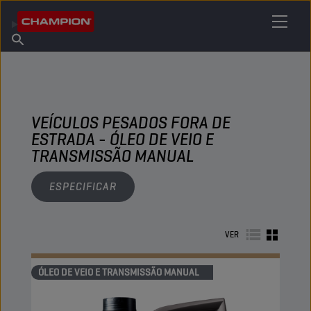
ENCONTRE O SEU LUBRIFICANTE
Encontrar ponto de venda
Sobre a Champion
Produtos
português
Novidades
VEÍCULOS PESADOS FORA DE
ESTRADA - ÓLEO DE VEIO E
TRANSMISSÃO MANUAL
ESPECIFICAR
VER
ÓLEO DE VEIO E TRANSMISSÃO MANUAL