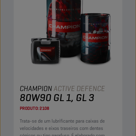
CHAMPION
ACTIVE DEFENCE
80W90 GL 1, GL 3
PRODUTO:
2108
Trata-se de um lubrificante para caixas de
velocidades e eixos traseiros com dentes
cónicos ou tipo parafuso. É elaborado com