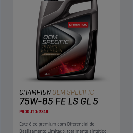
CHAMPION
OEM SPECIFIC
75W-85 FE LS GL 5
PRODUTO:
2318
Este óleo premium com Diferencial de
Deslizamento Limitado, totalmente sintético,