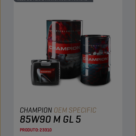
CHAMPION
OEM SPECIFIC
85W90 M GL 5
PRODUTO:
23310