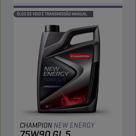
ÓLEO DE VEIO E TRANSMISSÃO MANUAL
CHAMPION
NEW ENERGY
75W90 GL 5