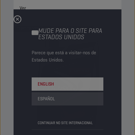
Ver
ÓLEO DE VEIO E TRANSMISSÃO MANUAL
MUDE PARA O SITE PARA
ESTADOS UNIDOS
Parece que está a visitar-nos de
Estados Unidos.
ENGLISH
ESPAÑOL
CONTINUAR NO SITE INTERNACIONAL