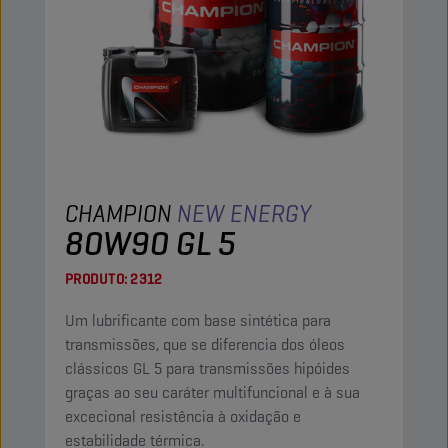
CHAMPION
NEW ENERGY
80W90 GL 5
PRODUTO:
2312
Um lubrificante com base sintética para
transmissões, que se diferencia dos óleos
clássicos GL 5 para transmissões hipóides
graças ao seu caráter multifuncional e à sua
excecional resistência à oxidação e
estabilidade térmica.