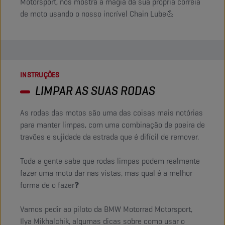
Motorsport, nos mostra a magia da sua própria correia
de moto usando o nosso incrível Chain Lube💪
INSTRUÇÕES
LIMPAR AS SUAS RODAS
As rodas das motos são uma das coisas mais notórias
para manter limpas, com uma combinação de poeira de
travões e sujidade da estrada que é difícil de remover.
Toda a gente sabe que rodas limpas podem realmente
fazer uma moto dar nas vistas, mas qual é a melhor
forma de o fazer❓
Vamos pedir ao piloto da BMW Motorrad Motorsport,
Ilya Mikhalchik, algumas dicas sobre como usar o