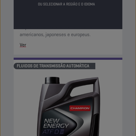
OU SELECIONAR A REGIÃO E O IDIOMA
em óleos base cuidadosamente selecionados
de qualidade muito elevada para transmissões
automáticas, em conformidade com os
requisitos da maioria dos fabricantes
americanos, japoneses e europeus.
Ver
FLUIDOS DE TRANSMISSÃO AUTOMÁTICA