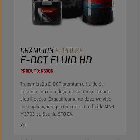
CHAMPION
E-PULSE
E-DCT FLUID HD
PRODUTO:
65306
Transmissão E-DCT premium e fluido de
engrenagem de redução para transmissões
eletrificadas. Especificamente desenvolvido
para aplicações que requerem um fluido MAN
M3703 ou Scania STO EV.
Ver