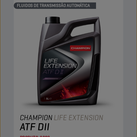
FLUIDOS DE TRANSMISSÃO AUTOMÁTICA
CHAMPION
LIFE EXTENSION
ATF DII