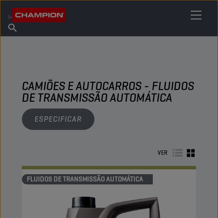
ENCONTRE O SEU LUBRIFICANTE
Encontrar ponto de venda
Sobre a Champion
Produtos
português
Novidades
CAMIÕES E AUTOCARROS - FLUIDOS
DE TRANSMISSÃO AUTOMÁTICA
ESPECIFICAR
VER
FLUIDOS DE TRANSMISSÃO AUTOMÁTICA