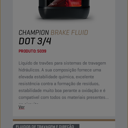
CHAMPION
BRAKE FLUID
DOT 3/4
PRODUTO:
5039
Líquido de travões para sistemas de travagem
hidráulicos. A sua composição fornece uma
elevada estabilidade química, excelente
resistência contra a formação de resíduos,
estabilidade muito boa perante a oxidação e é
compatível com todos os materiais presentes
no circuito.
Ver
FLUIDOS DE TRAVAGEM E DIREÇÃO