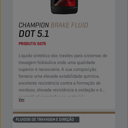
CHAMPION
BRAKE FLUID
DOT 5.1
PRODUTO:
5075
Líquido sintético dos travões para sistemas de
travagem hidráulica onde uma qualidade
superior é necessária. A sua composição
fornece uma elevada estabilidade química,
excelente resistência contra a formação de
resíduos, elevada resistência à oxidação e é
compatível com todos os materiais
Ver
normalmente utilizados em sistemas de
travagem.
FLUIDOS DE TRAVAGEM E DIREÇÃO