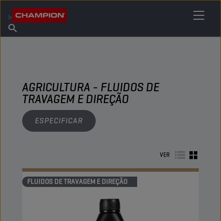
ENCONTRE O SEU LUBRIFICANTE
Encontrar ponto de venda
Sobre a Champion
Produtos
português
Novidades
AGRICULTURA - FLUIDOS DE
TRAVAGEM E DIREÇÃO
ESPECIFICAR
VER
FLUIDOS DE TRAVAGEM E DIREÇÃO