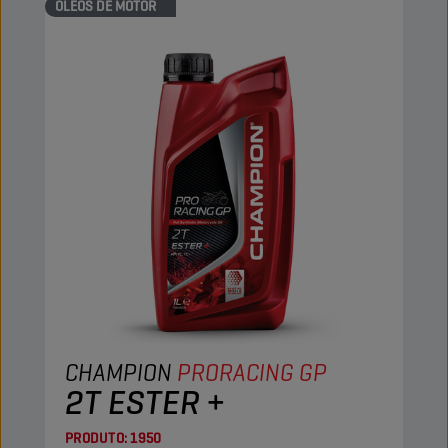
ÓLEOS DE MOTOR
CHAMPION
PRORACING GP
2T ESTER +
PRODUTO:
1950