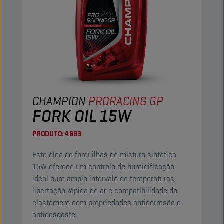
CHAMPION
PRORACING GP
FORK OIL 15W
PRODUTO:
4663
Este óleo de forquilhas de mistura sintética
15W oferece um controlo de humidificação
ideal num amplo intervalo de temperaturas,
libertação rápida de ar e compatibilidade do
elastómero com propriedades anticorrosão e
antidesgaste.