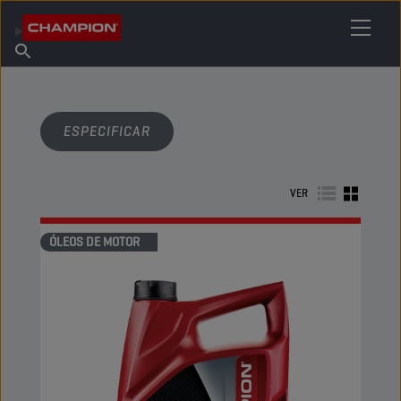
ENCONTRE O SEU LUBRIFICANTE
Encontrar ponto de venda
Sobre a Champion
Produtos
português
Novidades
ESPECIFICAR
VER
ÓLEOS DE MOTOR