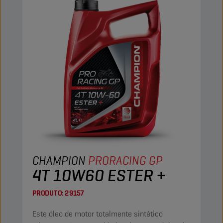
CHAMPION
PRORACING GP
4T 10W60 ESTER +
PRODUTO:
29157
Este óleo de motor totalmente sintético