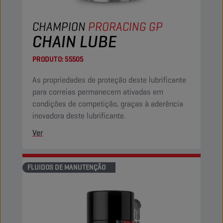
CHAMPION
PRORACING GP
CHAIN LUBE
PRODUTO:
55505
As propriedades de proteção deste lubrificante
para correias permanecem ativadas em
condições de competição, graças à aderência
inovadora deste lubrificante.
Ver
FLUIDOS DE MANUTENÇÃO