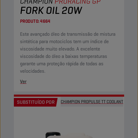
CHAMPION
PRORACING GP
FORK OIL 20W
PRODUTO:
4664
Este avançado óleo de transmissão de mistura
sintética para motociclos tem um índice de
viscosidade muito elevado. A excelente
viscosidade do óleo a baixas temperaturas
garante uma proteção rápida de todas as
velocidades.
Ver
SUBSTITUÍDO POR
CHAMPION PROPULSE TT COOLANT