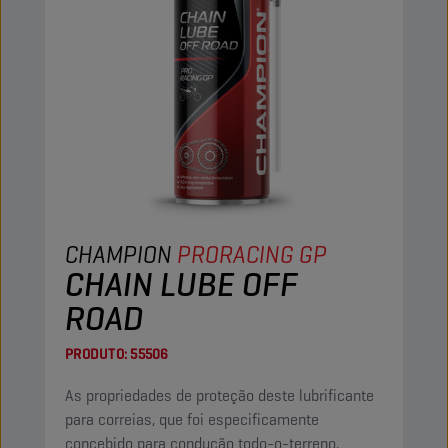
CHAMPION
PRORACING GP
CHAIN LUBE OFF
ROAD
PRODUTO:
55506
As propriedades de proteção deste lubrificante
para correias, que foi especificamente
concebido para condução todo-o-terreno,