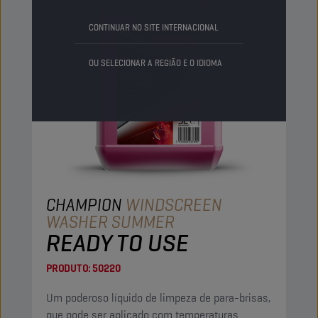
CONTINUAR NO SITE INTERNACIONAL
OU SELECIONAR A REGIÃO E O IDIOMA
CHAMPION
WINDSCREEN
WASHER SUMMER
READY TO USE
PRODUTO:
50220
Um poderoso líquido de limpeza de para-brisas,
que pode ser aplicado com temperaturas