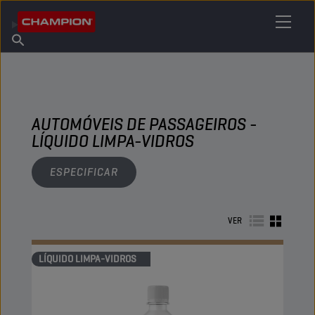
ENCONTRE O SEU LUBRIFICANTE
Encontrar ponto de venda
Sobre a Champion
Produtos
português
Novidades
AUTOMÓVEIS DE PASSAGEIROS -
LÍQUIDO LIMPA-VIDROS
ESPECIFICAR
VER
LÍQUIDO LIMPA-VIDROS