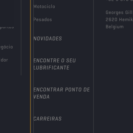
Motociclo
Georges Gill
Pesados
2620 Hemi
portos
Belgium
NOVIDADES
egócio
idor
ENCONTRE O SEU
LUBRIFICANTE
ENCONTRAR PONTO DE
VENDA
CARREIRAS