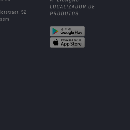
LOCALIZADOR DE
iotstraat, 52
PRODUTOS
ksem