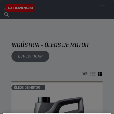
ENCONTRE O SEU LUBRIFICANTE
Encontrar ponto de venda
Sobre a Champion
Produtos
português
Novidades
INDÚSTRIA - ÓLEOS DE MOTOR
ESPECIFICAR
VER
ÓLEOS DE MOTOR