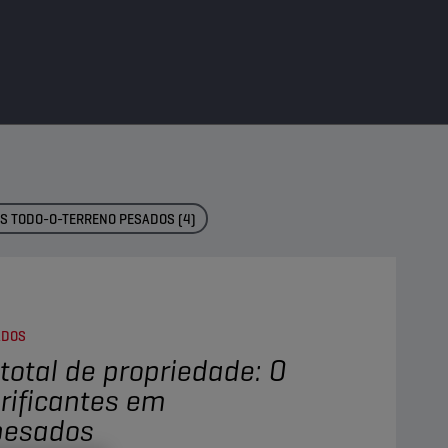
OS TODO-O-TERRENO PESADOS
(4)
ADOS
total de propriedade: O
rificantes em
pesados