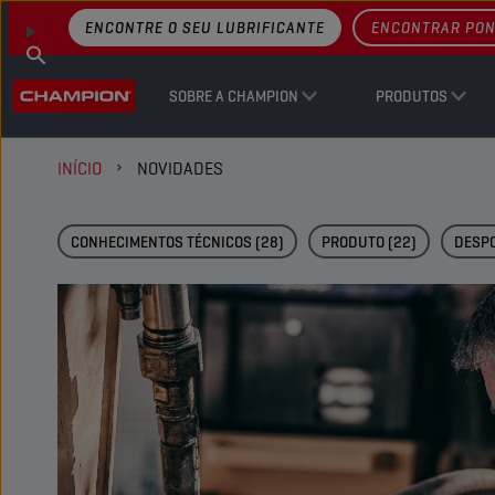
ENCONTRE O SEU LUBRIFICANTE
ENCONTRAR PON
SOBRE A CHAMPION
PRODUTOS
INÍCIO
NOVIDADES
CONHECIMENTOS TÉCNICOS
(28)
PRODUTO
(22)
DESP