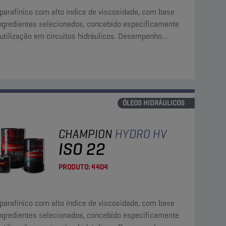
parafínico com alto índice de viscosidade, com base
ngredientes selecionados, concebido especificamente
 utilização em circuitos hidráulicos. Desempenho
rior na manutenção da limpeza de sistemas.
ÓLEOS HIDRÁULICOS
CHAMPION
HYDRO HV
ISO 22
PRODUTO:
4404
parafínico com alto índice de viscosidade, com base
ngredientes selecionados, concebido especificamente