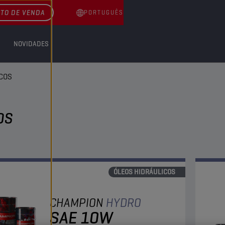
TO DE VENDA
PORTUGUÊS
NOVIDADES
COS
OS
ÓLEOS HIDRÁULICOS
CHAMPION
HYDRO
SAE 10W