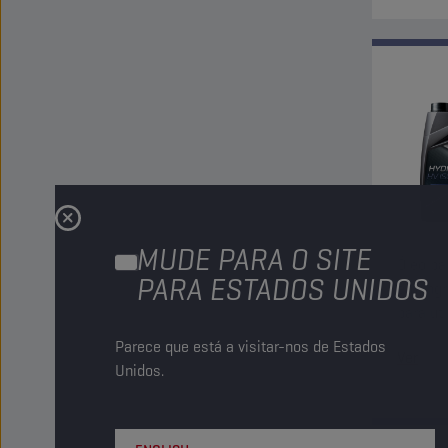
MUDE PARA O SITE
Óleo pa
PARA ESTADOS UNIDOS
em ingr
para ut
superio
Parece que está a visitar-nos de Estados
Ver
Unidos.