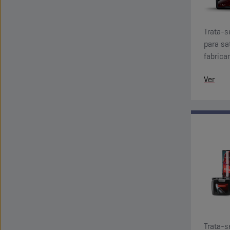
Trata-s
para sa
fabrica
antioxi
Ver
Trata-s