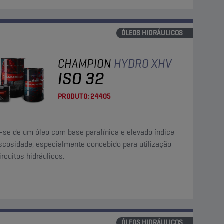
ÓLEOS HIDRÁULICOS
CHAMPION
HYDRO XHV
ISO 32
PRODUTO:
24405
a-se de um óleo com base parafínica e elevado índice
iscosidade, especialmente concebido para utilização
rcuitos hidráulicos.
ÓLEOS HIDRÁULICOS