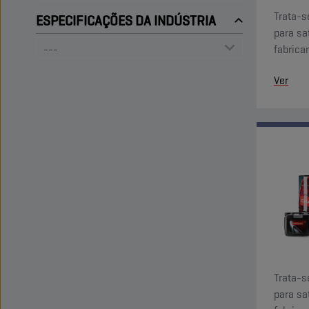
Trata-s
ESPECIFICAÇÕES DA INDÚSTRIA
para sa
fabrica
antioxi
Ver
Trata-s
para sa