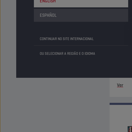
ENGLISH
ESPAÑOL
CONTINUAR NO SITE INTERNACIONAL
OU SELECIONAR A REGIÃO E O IDIOMA
Trata-s
para sa
fabrica
antioxi
Ver