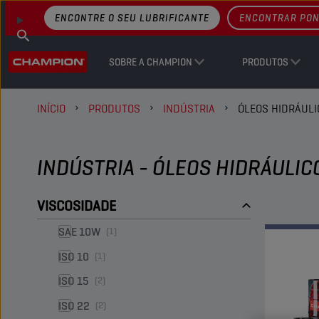
ENCONTRE O SEU LUBRIFICANTE
ENCONTRAR PON
SOBRE A CHAMPION
PRODUTOS
INÍCIO
PRODUTOS
INDÚSTRIA
ÓLEOS HIDRÁULI
INDÚSTRIA - ÓLEOS HIDRÁULIC
VISCOSIDADE
SAE 10W
(1)
ISO 10
(1)
ISO 15
(2)
ISO 22
(2)