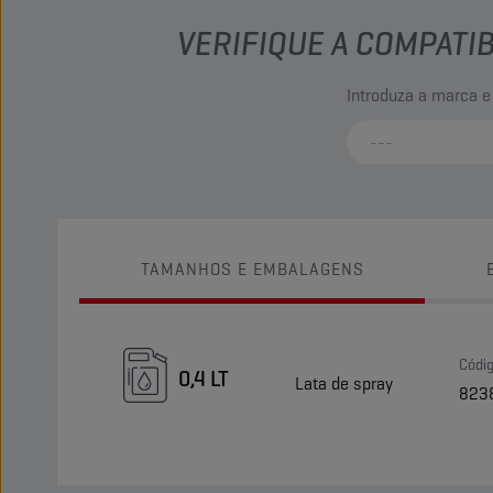
VERIFIQUE A COMPATI
Introduza a marca e
TAMANHOS E EMBALAGENS
Códi
0,4 LT
Lata de spray
823