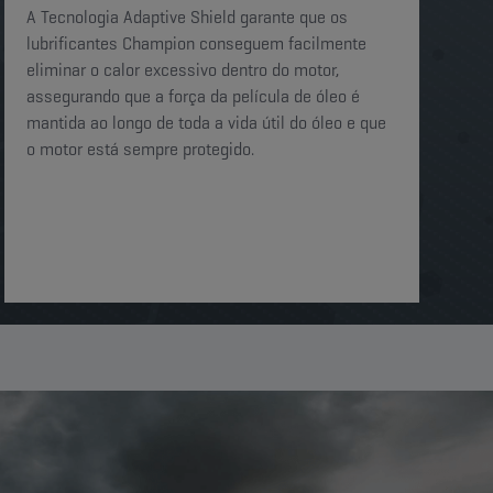
A Tecnologia Adaptive Shield garante que os
lubrificantes Champion conseguem facilmente
eliminar o calor excessivo dentro do motor,
assegurando que a força da película de óleo é
mantida ao longo de toda a vida útil do óleo e que
o motor está sempre protegido.