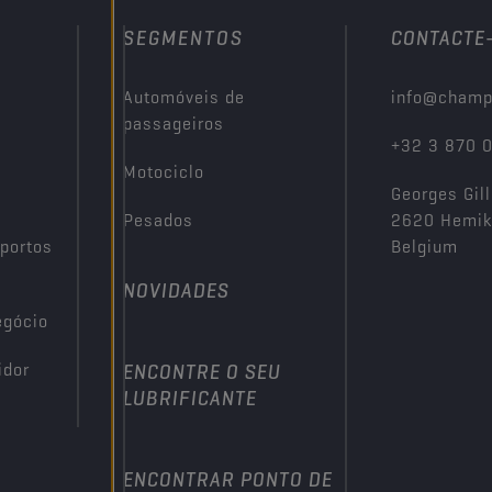
SEGMENTOS
CONTACTE
Automóveis de
info@champ
passageiros
+32 3 870 
Motociclo
Georges Gill
Pesados
2620 Hemi
portos
Belgium
NOVIDADES
egócio
idor
ENCONTRE O SEU
LUBRIFICANTE
ENCONTRAR PONTO DE