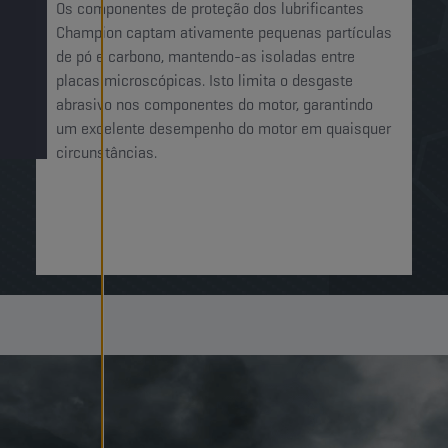
Os componentes de proteção dos lubrificantes
Champion captam ativamente pequenas partículas
de pó e carbono, mantendo-as isoladas entre
placas microscópicas. Isto limita o desgaste
abrasivo nos componentes do motor, garantindo
um excelente desempenho do motor em quaisquer
circunstâncias.