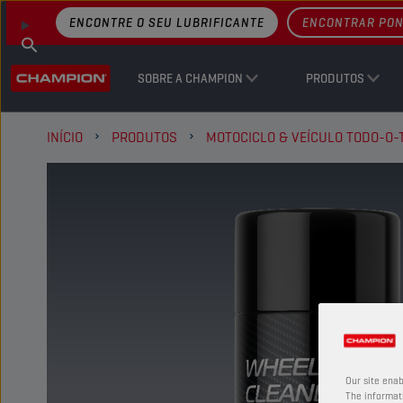
ENCONTRE O SEU LUBRIFICANTE
ENCONTRAR PON
SOBRE A CHAMPION
PRODUTOS
INÍCIO
PRODUTOS
MOTOCICLO & VEÍCULO TODO-O-
Our site enab
The informati