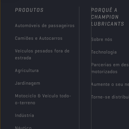
PRODUTOS
PORQUÊ A
CHAMPION
LUBRICANTS
Automóveis de passageiros
Camiões e Autocarros
Sobre nós
Veículos pesados fora de
Technologia
estrada
Parcerias em des
Agricultura
motorizados
Jardinagem
Aumente o seu n
Motociclo & Veículo todo-
Torne-se distribu
o-terreno
Indústria
Náutico