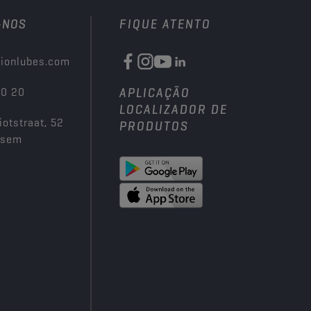
-NOS
FIQUE ATENTO
ionlubes.com
00 20
APLICAÇÃO
LOCALIZADOR DE
iotstraat, 52
PRODUTOS
ksem