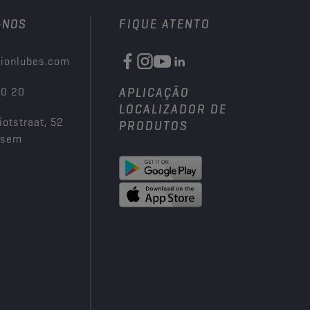
-NOS
FIQUE ATENTO
ionlubes.com
00 20
APLICAÇÃO
LOCALIZADOR DE
iotstraat, 52
PRODUTOS
ksem