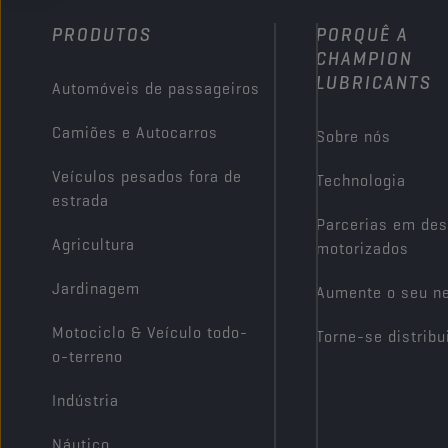
PRODUTOS
PORQUÊ A
CHAMPION
LUBRICANTS
Automóveis de passageiros
Camiões e Autocarros
Sobre nós
Veículos pesados fora de
Technologia
estrada
Parcerias em des
Agricultura
motorizados
Jardinagem
Aumente o seu n
Motociclo & Veículo todo-
Torne-se distribu
o-terreno
Indústria
Náutico