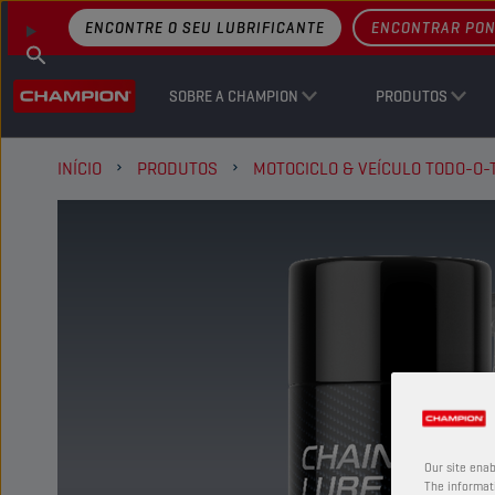
ENCONTRE O SEU LUBRIFICANTE
ENCONTRAR PON
SOBRE A CHAMPION
PRODUTOS
INÍCIO
PRODUTOS
MOTOCICLO & VEÍCULO TODO-O-
Our site enab
The informati