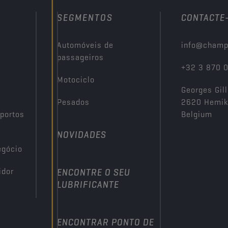
SEGMENTOS
CONTACTE
Automóveis de
info@champ
passageiros
+32 3 870 
Motociclo
Georges Gill
Pesados
2620 Hemi
portos
Belgium
NOVIDADES
egócio
idor
ENCONTRE O SEU
LUBRIFICANTE
ENCONTRAR PONTO DE