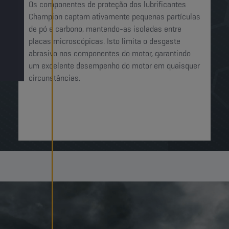
Os componentes de proteção dos lubrificantes
Champion captam ativamente pequenas partículas
de pó e carbono, mantendo-as isoladas entre
placas microscópicas. Isto limita o desgaste
abrasivo nos componentes do motor, garantindo
um excelente desempenho do motor em quaisquer
circunstâncias.