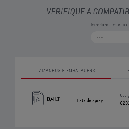
VERIFIQUE A COMPATI
Introduza a marca e
TAMANHOS E EMBALAGENS
Códi
0,4 LT
Lata de spray
823