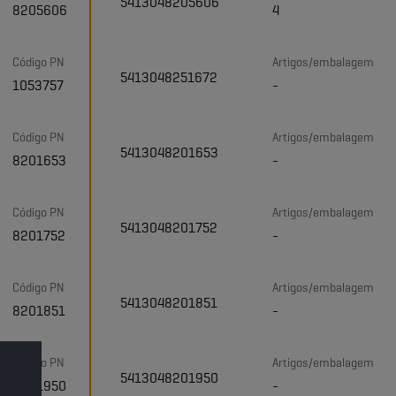
5413048205606
8205606
4
Código PN
Artigos/embalagem
5413048251672
1053757
-
Código PN
Artigos/embalagem
5413048201653
8201653
-
Código PN
Artigos/embalagem
5413048201752
8201752
-
Código PN
Artigos/embalagem
5413048201851
8201851
-
Código PN
Artigos/embalagem
5413048201950
8201950
-