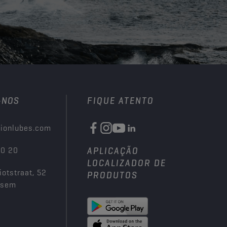
-NOS
FIQUE ATENTO
ionlubes.com
00 20
APLICAÇÃO
LOCALIZADOR DE
iotstraat, 52
PRODUTOS
ksem