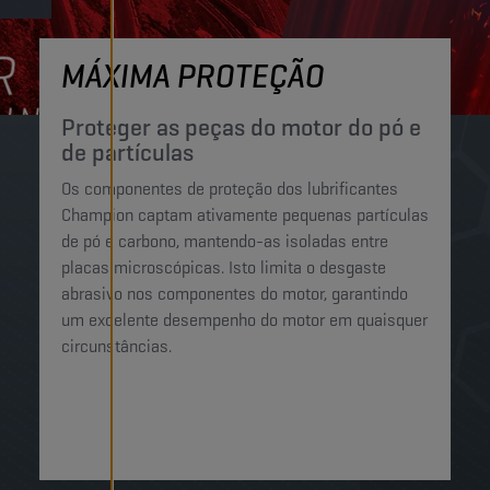
MÁXIMA PROTEÇÃO
Proteger as peças do motor do pó e
de partículas
Os componentes de proteção dos lubrificantes
Champion captam ativamente pequenas partículas
de pó e carbono, mantendo-as isoladas entre
placas microscópicas. Isto limita o desgaste
abrasivo nos componentes do motor, garantindo
um excelente desempenho do motor em quaisquer
circunstâncias.