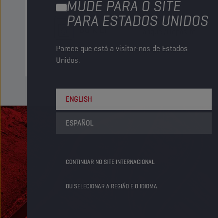
MUDE PARA O SITE
PARA ESTADOS UNIDOS
Bulk LT
Tanque /Depósito
Parece que está a visitar-nos de Estados
Unidos.
ENGLISH
ESPAÑOL
CONTINUAR NO SITE INTERNACIONAL
OU SELECIONAR A REGIÃO E O IDIOMA