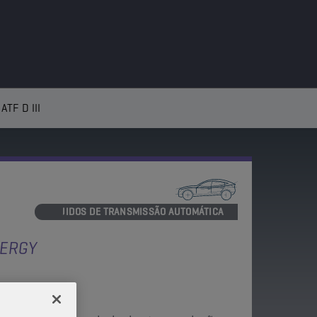
TF D III
FLUIDOS DE TRANSMISSÃO AUTOMÁTICA
ERGY