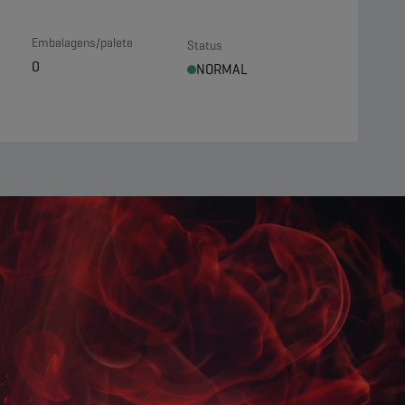
Embalagens/palete
Status
0
NORMAL