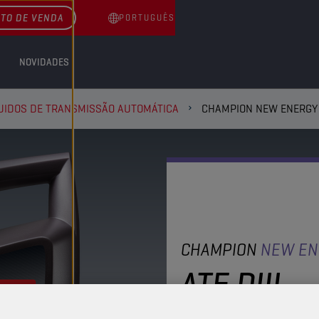
TO DE VENDA
PORTUGUÊS
NOVIDADES
UIDOS DE TRANSMISSÃO AUTOMÁTICA
CHAMPION NEW ENERGY A
CHAMPION
NEW EN
ATF DIII