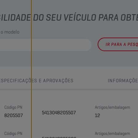
BILIDADE DO SEU VEÍCULO PARA OB
 o modelo
IR PARA A PES
ESPECIFICAÇÕES E APROVAÇÕES
INFORMAÇÕE
Código PN
Artigos/embalagem
5413048205507
8205507
12
Código PN
Artigos/embalagem