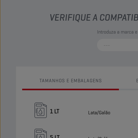
VERIFIQUE A COMPATI
Introduza a marca e
TAMANHOS E EMBALAGENS
1 LT
Lata/Galão
5 LT